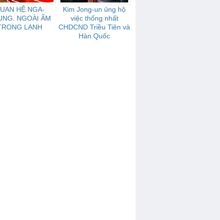
UAN HỆ NGA-
Kim Jong-un ủng hộ
UNG. NGOÀI ẤM
việc thống nhất
TRONG LẠNH
CHDCND Triều Tiên và
Hàn Quốc