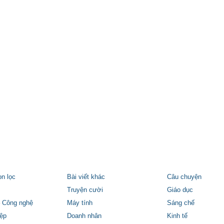
ọn lọc
Bài viết khác
Câu chuyện
Truyện cười
Giáo dục
 Công nghệ
Máy tính
Sáng chế
ệp
Doanh nhân
Kinh tế