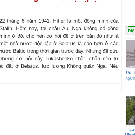
22 tháng 6 năm 1941, Hitler là một đồng minh của
Stalin. Hôm nay, tại châu Âu, Nga không có đồng
Điệ
minh ở đó, cho nên cơ hội để ở trên bản đồ như là
một nhà nước độc lập ở Belarus là cao hơn ở các
nước Baltic trong thời gian trước đây. Nhưng để cứu
những cơ hội này Lukashenko chắc chắn nên từ
iệc đặt ở Belarus, lực lượng Không quân Nga. Nếu
Rút 
ngườ
Lự
Ukrai