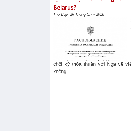
Belarus?
Thứ Bảy, 26 Tháng Chín 2015
chối ký thỏa thuận với Nga về v
không,...