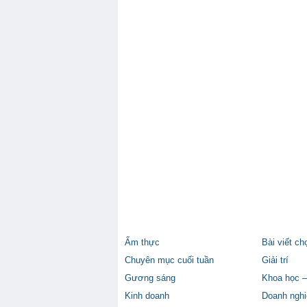
Ẩm thực
Bài viết ch
Chuyên mục cuối tuần
Giải trí
Gương sáng
Khoa học –
Kinh doanh
Doanh nghi