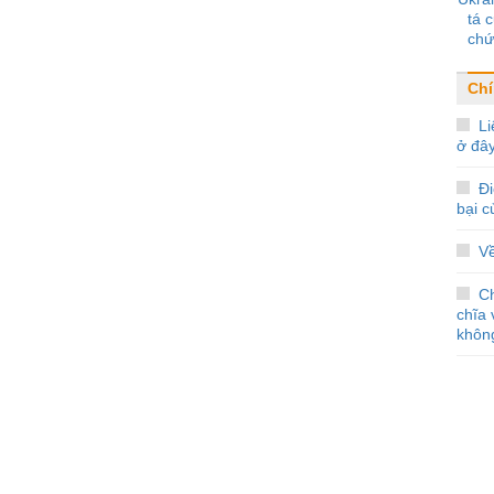
tá 
chứ
khủ
Chí
Li
ở đâ
Đi
bại 
V
C
chĩa 
không