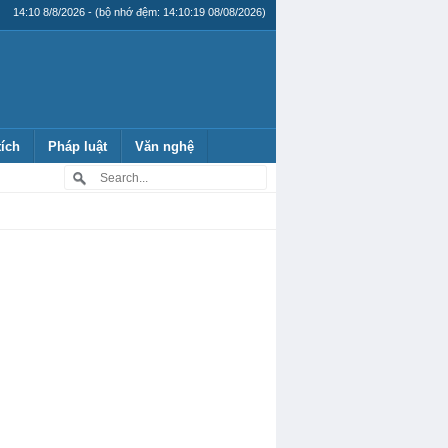
14:10 8/8/2026 - (bộ nhớ đệm: 14:10:19 08/08/2026)
tích
Pháp luật
Văn nghệ