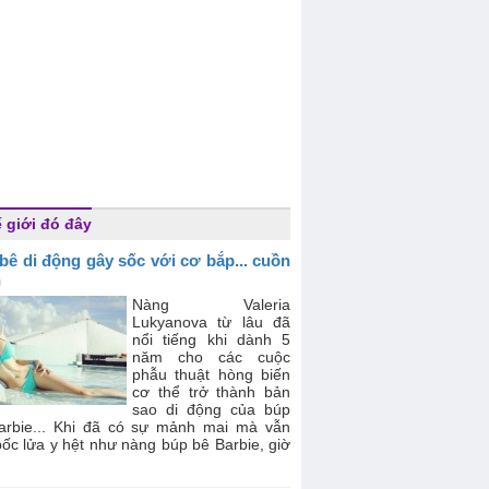
 giới đó đây
bê di động gây sốc với cơ bắp... cuồn
n
Nàng Valeria
Lukyanova từ lâu đã
nổi tiếng khi dành 5
năm cho các cuộc
phẫu thuật hòng biến
cơ thể trở thành bản
sao di động của búp
arbie... Khi đã có sự mảnh mai mà vẫn
ốc lửa y hệt như nàng búp bê Barbie, giờ