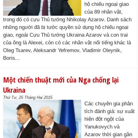
hộ chiếu ngoại giao
của 89 nhân vật,
trong đó có cựu Thủ tướng Nhikolay Azarov. Danh sách
những người đã bị tước quyền sử dụng hộ chiếu ngoại
giao, ngoài Cựu Thủ tướng Ukraina Azarov và con trai
của ông là Alexei, còn có các nhân vật nổi tiếng khác là
Oleg Tsarev, Aleksandr Yefremov, Vladimir Oleynik,
Boris...
Một chiến thuật mới của Nga chống lại
Ukraina
Thứ Tư, 25 Tháng Hai 2015
Các chuyên gia phân
tích đánh giá: sự xuất
hiện đột ngột của
Yanukovych và
Azarov thời gian gần