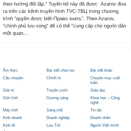
theo hướng đối lập." Tuyên bố này đã được Azarov đưa
ra trên các kênh truyền hình TVC-ТВЦ trong chương
trình "quyền được biết-Право знать". Theo Azarov,
"chính phủ lưu vong" để có thể "cung cấp cho người dân
một quan...
Ẩm thực
Bài viết chọn lọc
Bài viết khác
Câu chuyện
Chính trị
Chuyên mục cuối
tuần
Giải trí
Truyện cười
Giáo dục
Giới tính
Gương sáng
Khoa học – Công
nghệ
Máy tính
Sáng chế
Tin tặc
Kinh doanh
Doanh nghiệp
Doanh nhân
Kinh tế
Lưu Trữ
Người Việt mình