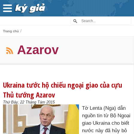
/
Trang chủ
Azarov
Ukraina tước hộ chiếu ngoại giao của cựu
Thủ tướng Azarov
Thứ Bảy, 22 Tháng Tám 2015
Tờ Lenta (Nga) dẫn
nguồn tin từ Bộ Ngoại
giao Ukraina cho biết
nước này đã hủy bỏ