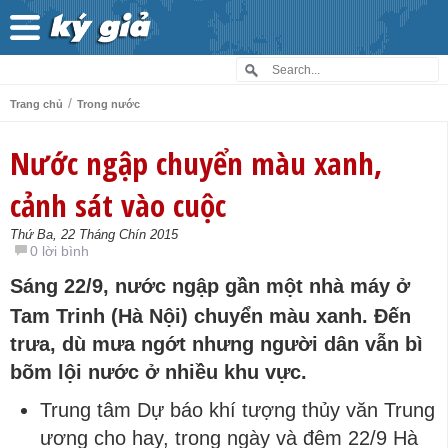
/
Trang chủ
Trong nước
Nước ngập chuyển màu xanh,
cảnh sát vào cuộc
Thứ Ba, 22 Tháng Chín 2015
0 lời bình
Sáng 22/9, nước ngập gần một nhà máy ở
Tam Trinh (Hà Nội) chuyển màu xanh. Đến
trưa, dù mưa ngớt nhưng người dân vẫn bì
bõm lội nước ở nhiều khu vực.
Trung tâm Dự báo khí tượng thủy văn Trung
ương cho hay, trong ngày và đêm 22/9 Hà