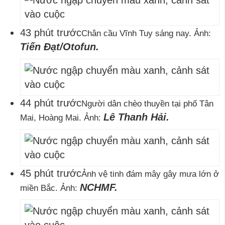
43 phút trước
Chân cầu Vĩnh Tuy sáng nay. Ảnh:
Tiến Đạt/Otofun.
44 phút trước
Người dân chèo thuyền tại phố Tân
Lê Thanh Hải.
Mai, Hoàng Mai. Ảnh:
45 phút trước
Ảnh vệ tinh đám mây gây mưa lớn ở
NCHMF.
miền Bắc. Ảnh: