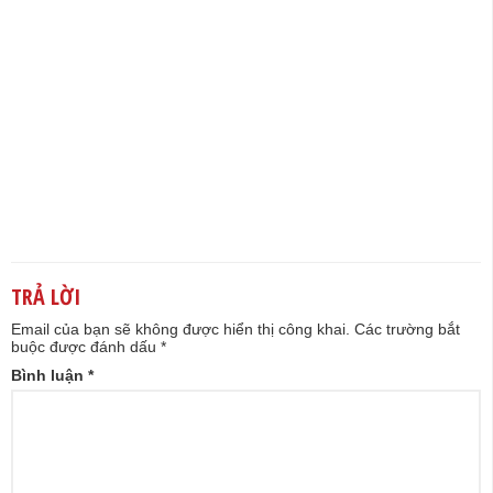
TRẢ LỜI
Email của bạn sẽ không được hiển thị công khai.
Các trường bắt
buộc được đánh dấu
*
Bình luận
*