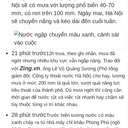
Nội sẽ có mưa với lượng phổ biến 40-70
mm, có nơi trên 100 mm. Ngày mai, Hà Nội
sẽ chuyển nắng và kéo dài đến cuối tuần.
21 phút trước
12h trưa, theo ghi nhận, mưa đã
ngớt nhưng nhiều khu vực vẫn ngập nặng. Trao đổi
Zing.vn
với
, ông Lê Vũ Quảng Sương (Phó tổng
giám đốc Công ty thoát nước Hà Nội) cho hay, lượng
mưa ở mức 200 mm là quá lớn, vượt quá năng lực
tiêu thoát của thành phố. Dù mưa ngớt thì cũng cần
thời gian để nước rút và việc rút nhanh hay chậm sẽ
tùy thuộc từng vị trí khác nhau.
28 phút trước
Trước hiện tượng nước có màu
xanh chảy ra từ nhà máy chỉ khâu Phong Phú (ngõ