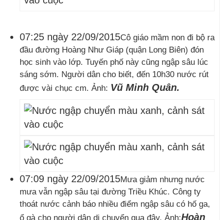
07:25 ngày 22/09/2015
Cô giáo mầm non đi bộ ra
đầu đường Hoàng Như Giáp (quận Long Biên) đón
học sinh vào lớp. Tuyến phố này cũng ngập sâu lúc
sáng sớm. Người dân cho biết, đến 10h30 nước rút
Vũ Minh Quân.
được vài chục cm. Ảnh:
07:09 ngày 22/09/2015
Mưa giảm nhưng nước
mưa vẫn ngập sâu tại đường Triều Khúc. Công ty
thoát nước cảnh báo nhiều điểm ngập sâu có hố ga,
Hoàn
ổ gà cho người dân di chuyển qua đây. Ảnh: