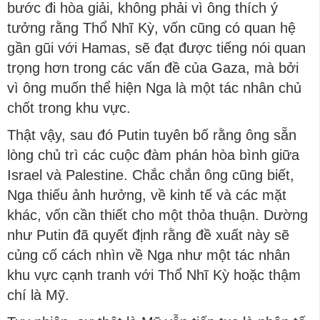
bước đi hòa giải, không phải vì ông thích ý
tưởng rằng Thổ Nhĩ Kỳ, vốn cũng có quan hệ
gần gũi với Hamas, sẽ đạt được tiếng nói quan
trọng hơn trong các vấn đề của Gaza, mà bởi
vì ông muốn thể hiện Nga là một tác nhân chủ
chốt trong khu vực.
Thật vậy, sau đó Putin tuyên bố rằng ông sẵn
lòng chủ trì các cuộc đàm phán hòa bình giữa
Israel và Palestine. Chắc chắn ông cũng biết,
Nga thiếu ảnh hưởng, về kinh tế và các mặt
khác, vốn cần thiết cho một thỏa thuận. Dường
như Putin đã quyết định rằng đề xuất này sẽ
củng cố cách nhìn về Nga như một tác nhân
khu vực cạnh tranh với Thổ Nhĩ Kỳ hoặc thậm
chí là Mỹ.