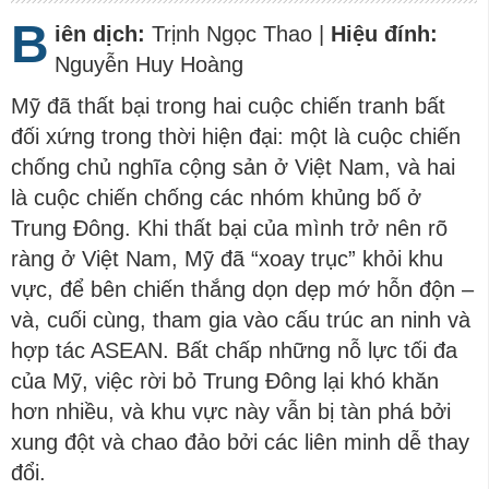
B
iên dịch:
Trịnh Ngọc Thao |
Hiệu đính:
Nguyễn Huy Hoàng
Mỹ đã thất bại trong hai cuộc chiến tranh bất
đối xứng trong thời hiện đại: một là cuộc chiến
chống chủ nghĩa cộng sản ở Việt Nam, và hai
là cuộc chiến chống các nhóm khủng bố ở
Trung Đông. Khi thất bại của mình trở nên rõ
ràng ở Việt Nam, Mỹ đã “xoay trục” khỏi khu
vực, để bên chiến thắng dọn dẹp mớ hỗn độn –
và, cuối cùng, tham gia vào cấu trúc an ninh và
hợp tác ASEAN. Bất chấp những nỗ lực tối đa
của Mỹ, việc rời bỏ Trung Đông lại khó khăn
hơn nhiều, và khu vực này vẫn bị tàn phá bởi
xung đột và chao đảo bởi các liên minh dễ thay
đổi.