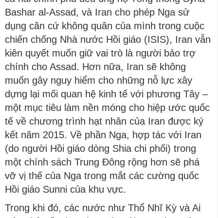
Bashar al-Assad, và Iran cho phép Nga sử
dụng căn cứ không quân của mình trong cuộc
chiến chống Nhà nước Hồi giáo (ISIS), Iran vẫn
kiên quyết muốn giữ vai trò là người bảo trợ
chính cho Assad. Hơn nữa, Iran sẽ không
muốn gây nguy hiểm cho những nỗ lực xây
dựng lại mối quan hệ kinh tế với phương Tây –
một mục tiêu làm nền móng cho hiệp ước quốc
tế về chương trình hạt nhân của Iran được ký
kết năm 2015. Về phần Nga, hợp tác với Iran
(do người Hồi giáo dòng Shia chi phối) trong
một chính sách Trung Đông rộng hơn sẽ phá
vỡ vị thế của Nga trong mắt các cường quốc
Hồi giáo Sunni của khu vực.
Trong khi đó, các nước như Thổ Nhĩ Kỳ và Ai