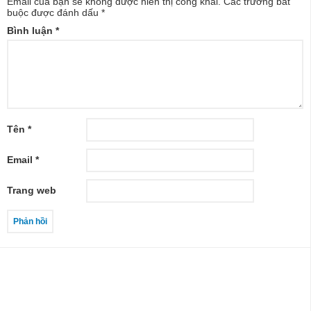
Email của bạn sẽ không được hiển thị công khai.
Các trường bắt
buộc được đánh dấu
*
Bình luận
*
Tên
*
Email
*
Trang web