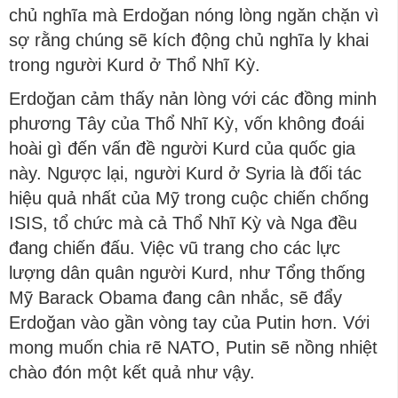
chủ nghĩa mà Erdoğan nóng lòng ngăn chặn vì
sợ rằng chúng sẽ kích động chủ nghĩa ly khai
trong người Kurd ở Thổ Nhĩ Kỳ.
Erdoğan cảm thấy nản lòng với các đồng minh
phương Tây của Thổ Nhĩ Kỳ, vốn không đoái
hoài gì đến vấn đề người Kurd của quốc gia
này. Ngược lại, người Kurd ở Syria là đối tác
hiệu quả nhất của Mỹ trong cuộc chiến chống
ISIS, tổ chức mà cả Thổ Nhĩ Kỳ và Nga đều
đang chiến đấu. Việc vũ trang cho các lực
lượng dân quân người Kurd, như Tổng thống
Mỹ Barack Obama đang cân nhắc, sẽ đẩy
Erdoğan vào gần vòng tay của Putin hơn. Với
mong muốn chia rẽ NATO, Putin sẽ nồng nhiệt
chào đón một kết quả như vậy.