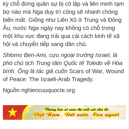
kỳ chỗ đứng quân sự bị cô lập và liên minh tạm
bợ nào mà Nga duy trì cũng sẽ nhanh chóng
biến mất. Giống như Liên Xô ở Trung và Đông
Âu, nước Nga ngày nay không có chỗ trong
một khu vực đang trải qua cải cách kinh tế xã
hội và chuyển tiếp sang dân chủ.
Shlomo Ben-Ami, cựu ngoại trưởng Israel, là
phó chủ tịch Trung tâm Quốc tế Toledo về Hòa
bình. Ông là tác giả cuốn
Scars of War, Wound
of Peace: The Israeli-Arab Tragedy
.
Nguồn nghiencuuquocte.org