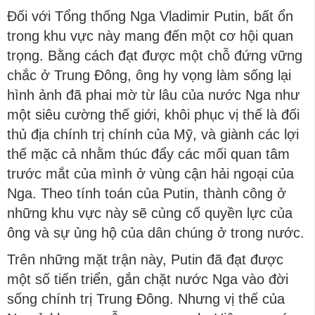
Đối với Tổng thống Nga Vladimir Putin, bất ổn
trong khu vực này mang đến một cơ hội quan
trọng. Bằng cách đạt được một chỗ đứng vững
chắc ở Trung Đông, ông hy vọng làm sống lại
hình ảnh đã phai mờ từ lâu của nước Nga như
một siêu cường thế giới, khôi phục vị thế là đối
thủ địa chính trị chính của Mỹ, và giành các lợi
thế mặc cả nhằm thúc đẩy các mối quan tâm
trước mắt của mình ở vùng cận hải ngoại của
Nga. Theo tính toán của Putin, thành công ở
những khu vực này sẽ củng cố quyền lực của
ông và sự ủng hộ của dân chúng ở trong nước.
Trên những mặt trận này, Putin đã đạt được
một số tiến triển, gắn chặt nước Nga vào đời
sống chính trị Trung Đông. Nhưng vị thế của