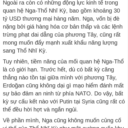
Ngoài ra còn có những động lực kinh tế trong
quan hệ Nga-Thổ Nhĩ Kỳ, bao gồm khoảng 30
tỷ USD thương mại hàng năm. Nga, vốn bị đè
nặng bởi giá hàng hóa cơ bản thấp và các lệnh
trừng phạt dai dẳng của phương Tây, cũng rất
mong muốn đẩy mạnh xuất khẩu năng lượng
sang Thổ Nhĩ Kỳ.
Tuy nhiên, tiềm năng của mối quan hệ Nga-Thổ
là có giới hạn. Trước hết, dù có bất kỳ căng
thẳng nào tồn tại giữa mình với phương Tây,
Erdoğan cũng không dại gì mạo hiểm đánh mất
sự bảo đảm an ninh từ phía NATO. Do vậy, bất
kỳ sự cấu kết nào với Putin tại Syria cũng rất có
thể đều hời hợt và ngắn ngủi.
Về phần mình, Nga cũng không muốn củng cố