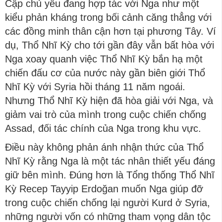
Cập chủ yếu đang hợp tác với Nga như một
kiểu phản kháng trong bối cảnh căng thẳng với
các đồng minh thân cận hơn tại phương Tây. Ví
dụ, Thổ Nhĩ Kỳ cho tới gần đây vẫn bất hòa với
Nga xoay quanh việc Thổ Nhĩ Kỳ bắn hạ một
chiến đấu cơ của nước này gần biên giới Thổ
Nhĩ Kỳ với Syria hồi tháng 11 năm ngoái.
Nhưng Thổ Nhĩ Kỳ hiện đã hòa giải với Nga, và
giảm vai trò của mình trong cuộc chiến chống
Assad, đối tác chính của Nga trong khu vực.
Điều này không phản ánh nhận thức của Thổ
Nhĩ Kỳ rằng Nga là một tác nhân thiết yếu đáng
giữ bên mình. Đúng hơn là Tổng thống Thổ Nhĩ
Kỳ Recep Tayyip Erdoğan muốn Nga giúp đỡ
trong cuộc chiến chống lại người Kurd ở Syria,
những người vốn có những tham vọng dân tộc