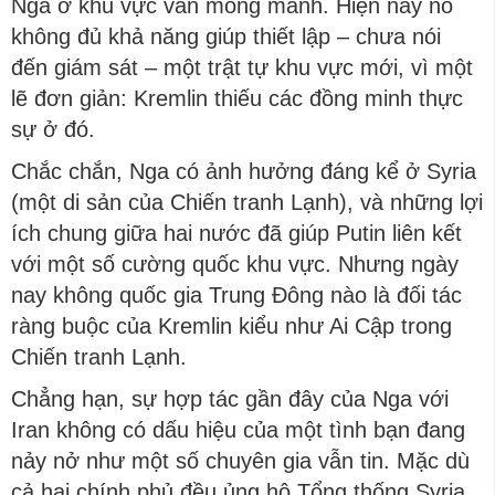
Nga ở khu vực vẫn mong manh. Hiện nay nó
không đủ khả năng giúp thiết lập – chưa nói
đến giám sát – một trật tự khu vực mới, vì một
lẽ đơn giản: Kremlin thiếu các đồng minh thực
sự ở đó.
Chắc chắn, Nga có ảnh hưởng đáng kể ở Syria
(một di sản của Chiến tranh Lạnh), và những lợi
ích chung giữa hai nước đã giúp Putin liên kết
với một số cường quốc khu vực. Nhưng ngày
nay không quốc gia Trung Đông nào là đối tác
ràng buộc của Kremlin kiểu như Ai Cập trong
Chiến tranh Lạnh.
Chẳng hạn, sự hợp tác gần đây của Nga với
Iran không có dấu hiệu của một tình bạn đang
nảy nở như một số chuyên gia vẫn tin. Mặc dù
cả hai chính phủ đều ủng hộ Tổng thống Syria