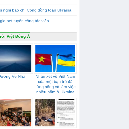
i nghị báo chí Cộng đồng toàn Ukraina
gia.net tuyển cộng tác viên
ời Việt Đông Á
Đường Về Nhà
Nhận xét về Việt Nam
của một bạn trẻ đã
từng sống và làm việc
nhiều năm ở Ukraina