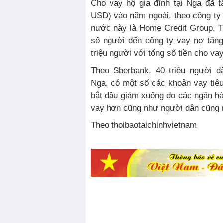
Cho vay hộ gia đình tại Nga đã tă
USD) vào năm ngoái, theo công ty 
nước này là Home Credit Group. T
số người đến công ty vay nợ tăng 
triệu người với tổng số tiền cho vay
Theo Sberbank, 40 triệu người d
Nga, có một số các khoản vay tiê
bắt đầu giảm xuống do các ngân h
vay hơn cũng như người dân cũng n
Theo thoibaotaichinhvietnam