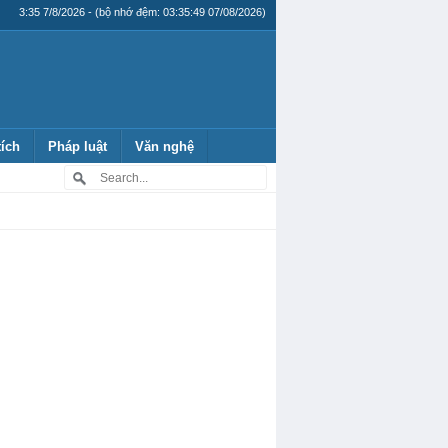
3:35 7/8/2026 - (bộ nhớ đệm: 03:35:49 07/08/2026)
tích
Pháp luật
Văn nghệ