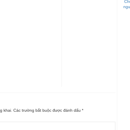
Ch
ngư
g khai.
Các trường bắt buộc được đánh dấu
*