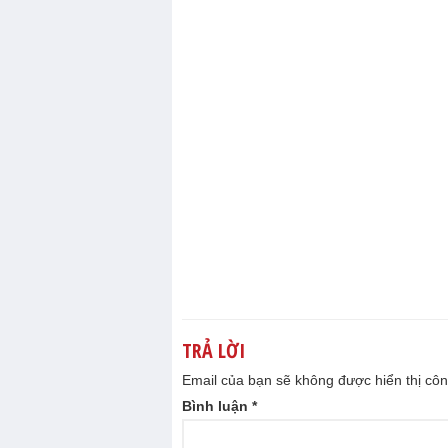
TRẢ LỜI
Email của bạn sẽ không được hiển thị côn
Bình luận
*