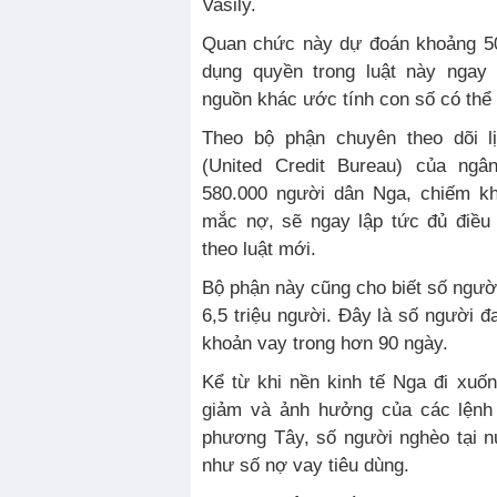
Vasily.
Quan chức này dự đoán khoảng 50
dụng quyền trong luật này ngay 
nguồn khác ước tính con số có thể
Theo bộ phận chuyên theo dõi lị
(United Credit Bureau) của ngâ
580.000 người dân Nga, chiếm k
mắc nợ, sẽ ngay lập tức đủ điều
theo luật mới.
Bộ phận này cũng cho biết số người 
6,5 triệu người. Đây là số người 
khoản vay trong hơn 90 ngày.
Kể từ khi nền kinh tế Nga đi xuố
giảm và ảnh hưởng của các lệnh
phương Tây, số người nghèo tại n
như số nợ vay tiêu dùng.