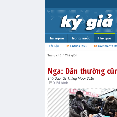
Hải ngoại
Trong nước
Thế giới
Tài liệu
Entries RSS
Comments R
/
Trang chủ
Thế giới
Nga: Dân thường cũn
Thứ Sáu, 02 Tháng Mười 2015
0 lời bình