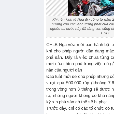
Khi nền kinh tế Nga đi xuống từ năm 
hưởng của các lệnh trừng phạt của cá
nghèo tại nước này đã tăng vọt, cũng n
CNBC
CHLB Nga vừa mới ban hành bộ luậ
khi cho phép người dân đang mắc
phá sản. Đây là việc chưa từng c
mới của chính phủ trong việc cố 
nần của người dân
Đạo luật mới sẽ cho phép những c
vượt quá 500.000 rúp (khoảng 7.
trong vòng hơn 3 tháng sẽ được n
ra, những người không có khả năn
ký xin phá sản có thể sẽ bị phạt.
Trước đây, chỉ có các tổ chức có 