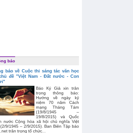
ông báo
g báo về Cuộc thi sáng tác văn học
chủ đề "Việt Nam - Đất nước - Con
i"
Báo Ký Giả xin trân
trọng thông báo:
Hướng về ngày kỷ
niệm 70 năm Cách
mạng Tháng Tám
(19/8/1945 –
19/8/2015) và Quốc
h nước Cộng hòa xã hội chủ nghĩa Việt
(2/9/1945 – 2/9/2015). Ban Biên Tập báo
.net trân trọng tổ chức...