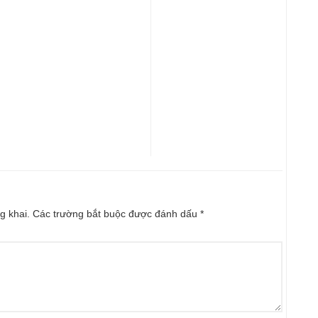
g khai.
Các trường bắt buộc được đánh dấu
*