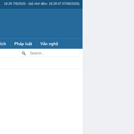
18:28 7/8/2026 - (bộ nhớ đệm: 18:28:47 07/08/2026)
tích
Pháp luật
Văn nghệ