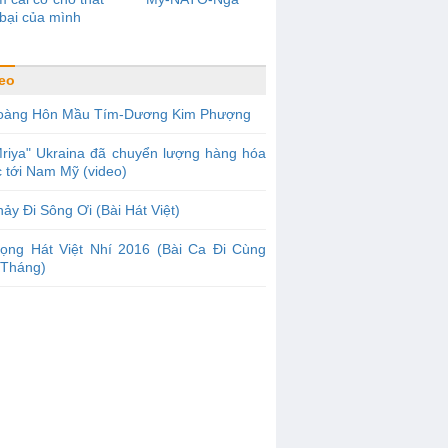
bại của mình
eo
oàng Hôn Mầu Tím-Dương Kim Phượng
riya" Ukraina đã chuyển lượng hàng hóa
c tới Nam Mỹ (video)
ảy Đi Sông Ơi (Bài Hát Việt)
iọng Hát Việt Nhí 2016 (Bài Ca Đi Cùng
Tháng)