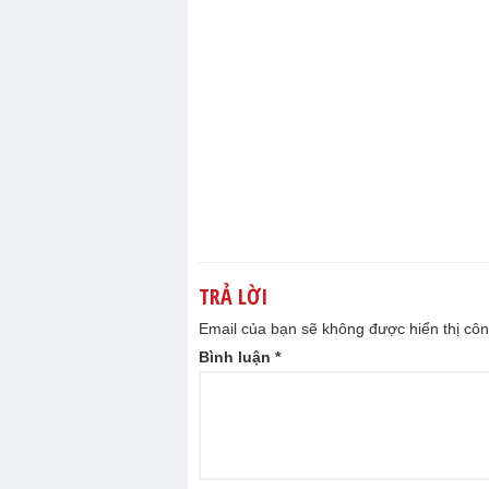
TRẢ LỜI
Email của bạn sẽ không được hiển thị côn
Bình luận
*