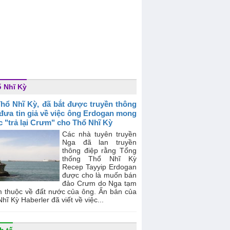
 Nhĩ Kỳ
Thổ Nhĩ Kỳ, đã bắt được truyền thông
đưa tin giả về việc ông Erdogan mong
 "trả lại Crưm" cho Thổ Nhĩ Kỳ
Các nhà tuyên truyền
Nga đã lan truyền
thông điệp rằng Tổng
thống Thổ Nhĩ Kỳ
Recep Tayyip Erdogan
được cho là muốn bán
đảo Crưm do Nga tạm
m thuộc về đất nước của ông. Ấn bản của
hĩ Kỳ Haberler đã viết về việc...