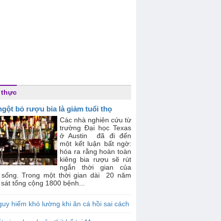
 thực
ngột bỏ rượu bia là giảm tuổi thọ
Các nhà nghiên cứu từ
trường Đại học Texas
ở Austin đã đi đến
một kết luận bất ngờ:
hóa ra rằng hoàn toàn
kiêng bia rượu sẽ rút
ngắn thời gian của
 sống. Trong một thời gian dài 20 năm
sát tổng cộng 1800 bệnh...
uy hiểm khó lường khi ăn cá hồi sai cách