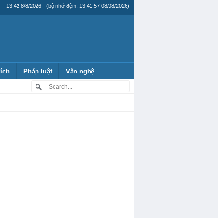
13:42 8/8/2026 - (bộ nhớ đệm: 13:41:57 08/08/2026)
tích
Pháp luật
Văn nghệ