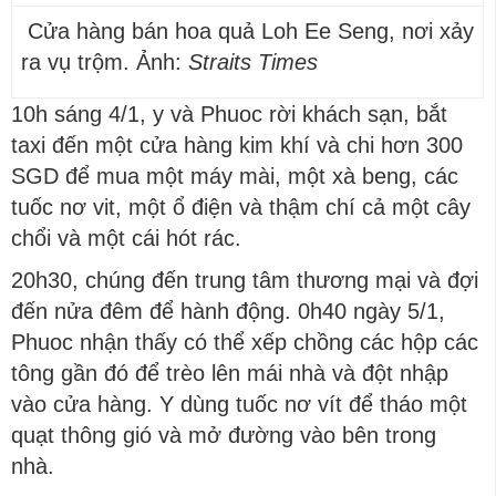
Cửa hàng bán hoa quả Loh Ee Seng, nơi xảy
ra vụ trộm. Ảnh:
Straits Times
10h sáng 4/1, y và Phuoc rời khách sạn, bắt
taxi đến một cửa hàng kim khí và chi hơn 300
SGD để mua một máy mài, một xà beng, các
tuốc nơ vit, một ổ điện và thậm chí cả một cây
chổi và một cái hót rác.
20h30, chúng đến trung tâm thương mại và đợi
đến nửa đêm để hành động. 0h40 ngày 5/1,
Phuoc nhận thấy có thể xếp chồng các hộp các
tông gần đó để trèo lên mái nhà và đột nhập
vào cửa hàng. Y dùng tuốc nơ vít để tháo một
quạt thông gió và mở đường vào bên trong
nhà.