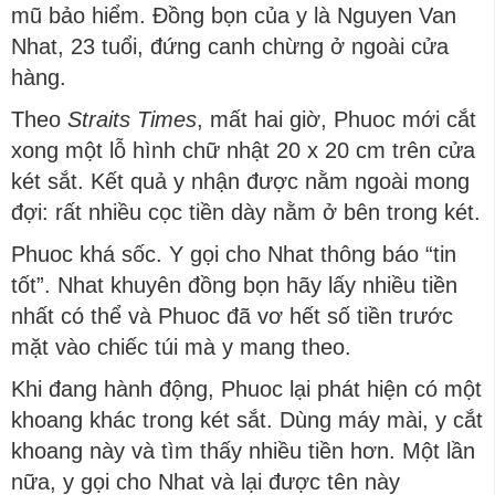
mũ bảo hiểm. Đồng bọn của y là Nguyen Van
Nhat, 23 tuổi, đứng canh chừng ở ngoài cửa
hàng.
Theo
Straits Times
, mất hai giờ, Phuoc mới cắt
xong một lỗ hình chữ nhật 20 x 20 cm trên cửa
két sắt. Kết quả y nhận được nằm ngoài mong
đợi: rất nhiều cọc tiền dày nằm ở bên trong két.
Phuoc khá sốc. Y gọi cho Nhat thông báo “tin
tốt”. Nhat khuyên đồng bọn hãy lấy nhiều tiền
nhất có thể và Phuoc đã vơ hết số tiền trước
mặt vào chiếc túi mà y mang theo.
Khi đang hành động, Phuoc lại phát hiện có một
khoang khác trong két sắt. Dùng máy mài, y cắt
khoang này và tìm thấy nhiều tiền hơn. Một lần
nữa, y gọi cho Nhat và lại được tên này