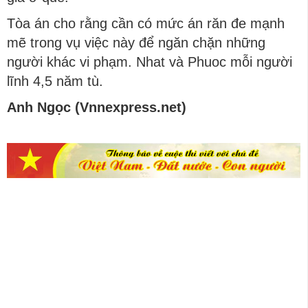
Tòa án cho rằng cần có mức án răn đe mạnh
mẽ trong vụ việc này để ngăn chặn những
người khác vi phạm. Nhat và Phuoc mỗi người
lĩnh 4,5 năm tù.
Anh Ngọc (Vnnexpress.net)