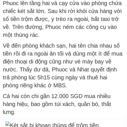
Phuoc lên tầng hai và cạy cửa vào phòng chứa
chiếc két sắt lớn. Sau khi rời khỏi cửa hàng với
số tiền trộm được, y trèo ra ngoài, bắt taxi trở
về. Trên đường, Phuoc ném các công cụ vào
một thùng rác.
Về đến phòng khách sạn, hai tên chia nhau số
tiền rồi đi ra ngoài ăn tối và dùng một ít để mua
điện thoại di động cũng như vé máy bay về
nước. Thấy dư dả, Phuoc và Nhat quyết định
trả phòng lúc 5h15 cùng ngày và thuê hai
phòng riêng khác ở MBS.
Cả hai còn chi gần 12.000 SGD mua nhiều
hàng hiệu, bao gồm túi xách, quần bò, thắt
lưng.