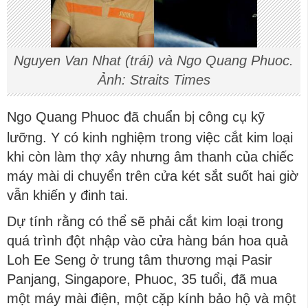
Nguyen Van Nhat (trái) và Ngo Quang Phuoc.
Ảnh: Straits Times
Ngo Quang Phuoc đã chuẩn bị công cụ kỹ
lưỡng. Y có kinh nghiệm trong việc cắt kim loại
khi còn làm thợ xây nhưng âm thanh của chiếc
máy mài di chuyển trên cửa két sắt suốt hai giờ
vẫn khiến y đinh tai.
Dự tính rằng có thể sẽ phải cắt kim loại trong
quá trình đột nhập vào cửa hàng bán hoa quả
Loh Ee Seng ở trung tâm thương mại Pasir
Panjang, Singapore, Phuoc, 35 tuổi, đã mua
một máy mài điện, một cặp kính bảo hộ và một