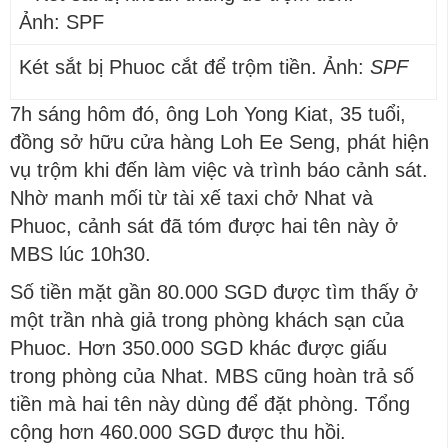
Két sắt bị Phuoc cắt để trộm tiền. Ảnh:
SPF
7h sáng hôm đó, ông Loh Yong Kiat, 35 tuổi,
đồng sở hữu cửa hàng Loh Ee Seng, phát hiện
vụ trộm khi đến làm việc và trình báo cảnh sát.
Nhờ manh mối từ tài xế taxi chở Nhat và
Phuoc, cảnh sát đã tóm được hai tên này ở
MBS lúc 10h30.
Số tiền mặt gần 80.000 SGD được tìm thấy ở
một trần nhà giả trong phòng khách sạn của
Phuoc. Hơn 350.000 SGD khác được giấu
trong phòng của Nhat. MBS cũng hoàn trả số
tiền mà hai tên này dùng để đặt phòng. Tổng
cộng hơn 460.000 SGD được thu hồi.