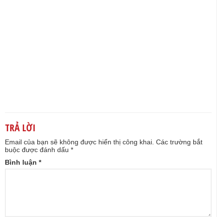
TRẢ LỜI
Email của bạn sẽ không được hiển thị công khai.
Các trường bắt
buộc được đánh dấu
*
Bình luận
*