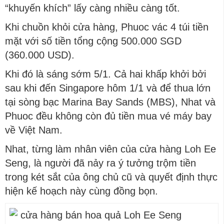
“khuyến khích” lấy càng nhiều càng tốt.
Khi chuồn khỏi cửa hàng, Phuoc vác 4 túi tiền
mặt với số tiền tổng cộng 500.000 SGD
(360.000 USD).
Khi đó là sáng sớm 5/1. Cả hai khấp khởi bởi
sau khi đến Singapore hôm 1/1 và để thua lớn
tại sòng bạc Marina Bay Sands (MBS), Nhat và
Phuoc đều không còn đủ tiền mua vé máy bay
về Việt Nam.
Nhat, từng làm nhân viên của cửa hàng Loh Ee
Seng, là người đã nảy ra ý tưởng trộm tiền
trong két sắt của ông chủ cũ và quyết định thực
hiện kế hoạch này cùng đồng bọn.