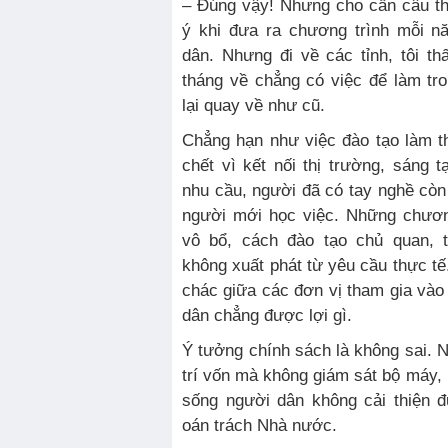
– Đúng vậy! Nhưng cho cần câu th
ý khi đưa ra chương trình mỗi n
dân. Nhưng đi về các tỉnh, tôi t
tháng về chẳng có việc để làm tr
lại quay về như cũ.
Chẳng hạn như việc đào tạo làm 
chết vì kết nối thị trường, sáng
nhu cầu, người đã có tay nghề còn
người mới học việc. Những chươn
vô bổ, cách đào tạo chủ quan, 
không xuất phát từ yêu cầu thực tế.
chác giữa các đơn vị tham gia vào
dân chẳng được lợi gì.
Ý tưởng chính sách là không sai.
trí vốn mà không giám sát bộ máy, 
sống người dân không cải thiện 
oán trách Nhà nước.