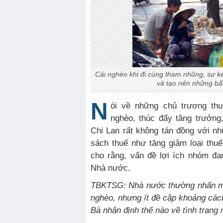
Cái nghèo khi đi cùng tham nhũng, sự k
và tạo nên những bất
N
ói về những chủ trương th
nghèo, thúc đẩy tăng trưởng
Chi Lan rất không tán đồng với nh
sách thuế như tăng giảm loại thuế
cho rằng, vấn đề lợi ích nhóm đa
Nhà nước.
TBKTSG: Nhà nước thường nhấn mạ
nghèo, nhưng ít đề cập khoảng cách
Bà nhận định thế nào về tình trạng