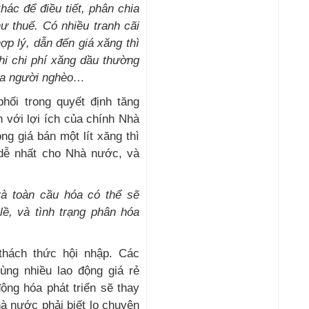
c để điều tiết, phân chia
ư thuế. Có nhiều tranh cãi
ợp lý, dẫn đến giá xăng thì
 khi chi phí xăng dầu thường
của người nghèo…
hối trong quyết định tăng
n với lợi ích của chính Nhà
ng giá bán một lít xăng thì
 dễ nhất cho Nhà nước, và
à toàn cầu hóa có thể sẽ
lề, và tình trạng phân hóa
thách thức hội nhập. Các
ùng nhiều lao động giá rẻ
ộng hóa phát triển sẽ thay
à nước phải biết lo chuyện