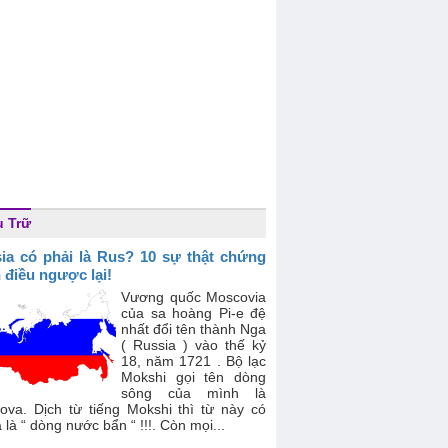
 Trữ
ia có phải là Rus? 10 sự thật chứng
 điều ngược lại!
Vương quốc Moscovia
của sa hoàng Pi-e đệ
nhất đổi tên thành Nga
( Russia ) vào thế kỷ
18, năm 1721 . Bộ lạc
Mokshi gọi tên dòng
sông của mình là
ova. Dịch từ tiếng Mokshi thì từ này có
 là “ dòng nước bẩn “ !!!. Còn mọi...