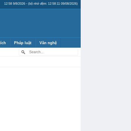
12:58 9/8/2026 - (bộ nhớ đệm: 12:58:11 09/08/2026)
tích
Pháp luật
Văn nghệ