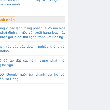
bại của mình
anh nhân
ng vì các lệnh trừng phạt của Mỹ mà Nga
phải đình chỉ việc sản xuất hàng loạt máy
được gọi là đối thủ cạnh tranh với Boeing
tin yêu cầu các doanh nghiệp không vội
kraina
ỹ đã áp đặt các lệnh trừng phạt mới
 lại Nga
EO Google ngồi trà chanh vỉa hè với
ễn Hà Đông