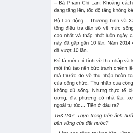
– Bà Phạm Chi Lan: Khoảng cách
đang tăng lên, tốc độ tăng không k
Bộ Lao động – Thương binh và Xã
tổng điều tra dân số về mức sốn
cao nhất và thấp nhất luôn ngày 
này đã gấp gần 10 lần. Năm 2014 
đã vượt 10 lần.
Đó là mới chỉ tính về thu nhập và
một thứ tạo nên bức tranh chênh lệ
mà thước đo về thu nhập hoàn toà
của công chức. Thu nhập của công
không đủ sống. Nhưng thực tế bi
ương, địa phương có nhà lầu, xe
ngoài tự túc… Tiền ở đâu ra?
TBKTSG: Thực trạng trên ảnh hưởn
bền vững của đất nước?