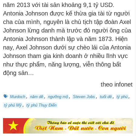
năm 2013 với tài sản khoảng 9,1 tỷ USD.
Antonia Johnson được kế thừa gia tài từ người
cha của mình, nguyên là chủ tịch tập đoàn Axel
Johnson lừng danh mà trước đó người ông của
Antonia Johnson thành lập và năm 1873. Hiện
nay, Axel Johnson dưới sự chèo lái của Antonia
Johnson tham gia kinh doanh ở nhiều lĩnh vực
như thực phẩm, năng lượng, viễn thông bất
động sản…
theo infonet
,
,
,
,
,
,
Murdoch
năm dê
ngưỡng mộ
Steven Jobs
tuổi dê
tỷ phú
,
tỷ phú Mỹ
tỷ phú Thụy Điển