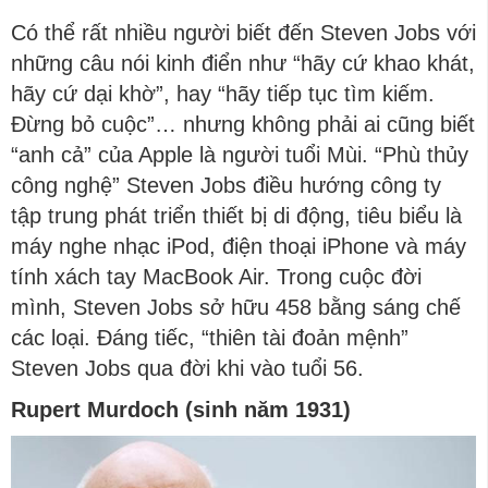
Có thể rất nhiều người biết đến Steven Jobs với
những câu nói kinh điển như “hãy cứ khao khát,
hãy cứ dại khờ”, hay “hãy tiếp tục tìm kiếm.
Đừng bỏ cuộc”… nhưng không phải ai cũng biết
“anh cả” của Apple là người tuổi Mùi. “Phù thủy
công nghệ” Steven Jobs điều hướng công ty
tập trung phát triển thiết bị di động, tiêu biểu là
máy nghe nhạc iPod, điện thoại iPhone và máy
tính xách tay MacBook Air. Trong cuộc đời
mình, Steven Jobs sở hữu 458 bằng sáng chế
các loại. Đáng tiếc, “thiên tài đoản mệnh”
Steven Jobs qua đời khi vào tuổi 56.
Rupert Murdoch (sinh năm 1931)