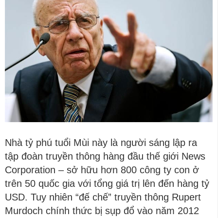
Nhà tỷ phú tuổi Mùi này là người sáng lập ra
tập đoàn truyền thông hàng đầu thế giới News
Corporation – sở hữu hơn 800 công ty con ở
trên 50 quốc gia với tổng giá trị lên đến hàng tỷ
USD. Tuy nhiên “đế chế” truyền thông Rupert
Murdoch chính thức bị sụp đổ vào năm 2012