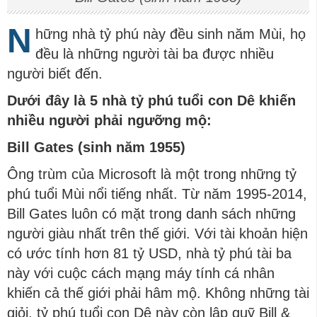
N
hững nhà tỷ phú này đều sinh năm Mùi, họ
đều là những người tài ba được nhiều
người biết đến.
Dưới đây là 5 nhà tỷ phú tuổi con Dê khiến
nhiều người phải ngưỡng mộ:
Bill Gates (sinh năm 1955)
Ông trùm của Microsoft là một trong những tỷ
phú tuổi Mùi nổi tiếng nhất. Từ năm 1995-2014,
Bill Gates luôn có mặt trong danh sách những
người giàu nhất trên thế giới. Với tài khoản hiện
có ước tính hơn 81 tỷ USD, nhà tỷ phú tài ba
này với cuộc cách mạng máy tính cá nhân
khiến cả thế giới phải hâm mộ. Không những tài
giỏi, tỷ phú tuổi con Dê này còn lập quỹ Bill &