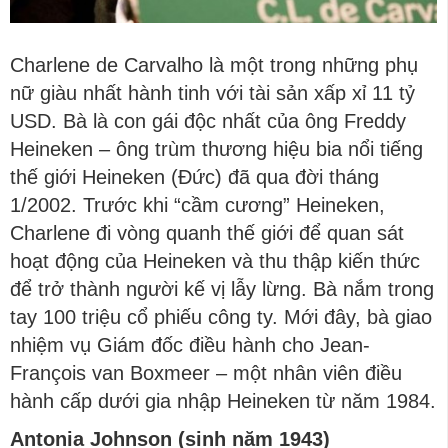
Charlene de Carvalho là một trong những phụ
nữ giàu nhất hành tinh với tài sản xấp xỉ 11 tỷ
USD. Bà là con gái độc nhất của ông Freddy
Heineken – ông trùm thương hiệu bia nổi tiếng
thế giới Heineken (Đức) đã qua đời tháng
1/2002. Trước khi “cầm cương” Heineken,
Charlene đi vòng quanh thế giới để quan sát
hoạt động của Heineken và thu thập kiến thức
để trở thành người kế vị lẫy lừng. Bà nắm trong
tay 100 triệu cổ phiếu công ty. Mới đây, bà giao
nhiệm vụ Giám đốc điều hành cho Jean-
François van Boxmeer – một nhân viên điều
hành cấp dưới gia nhập Heineken từ năm 1984.
Antonia Johnson (sinh năm 1943)