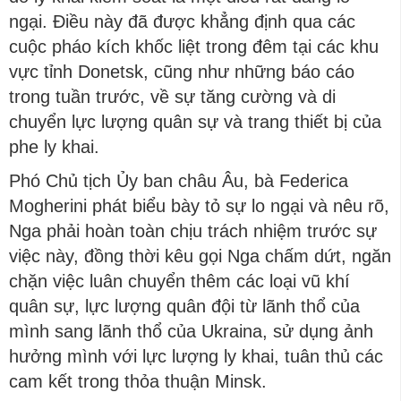
ngại. Điều này đã được khẳng định qua các
cuộc pháo kích khốc liệt trong đêm tại các khu
vực tỉnh Donetsk, cũng như những báo cáo
trong tuần trước, về sự tăng cường và di
chuyển lực lượng quân sự và trang thiết bị của
phe ly khai.
Phó Chủ tịch Ủy ban châu Âu, bà Federica
Mogherini phát biểu bày tỏ sự lo ngại và nêu rõ,
Nga phải hoàn toàn chịu trách nhiệm trước sự
việc này, đồng thời kêu gọi Nga chấm dứt, ngăn
chặn việc luân chuyển thêm các loại vũ khí
quân sự, lực lượng quân đội từ lãnh thổ của
mình sang lãnh thổ của Ukraina, sử dụng ảnh
hưởng mình với lực lượng ly khai, tuân thủ các
cam kết trong thỏa thuận Minsk.