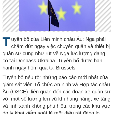
T
uyên bố của Liên minh châu Âu: Nga phải
chấm dứt ngay việc chuyển quân và thiết bị
quân sự cũng như rút về Nga lực lượng đang
có tại Donbass Ukraina. Tuyên bố được ban
hành ngày hôm qua tại Brussels
Tuyên bố nêu rõ: những báo cáo mới nhất của
giám sát viên Tổ chức An ninh và Hợp tác châu
Âu (OSCE) liên quan đến các đoàn xe quân sự
với một số lượng lớn vũ khí hạng nặng, xe tăng
và lính xanh không phù hiệu, trong các khu vực
do ly khai kiểm soát là một điều rất đáng lo