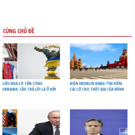
CÙNG CHỦ ĐỀ
LIỆU NGA CÓ TẤN CÔNG
ĐIỆN KREMLIN ĐANG TÌM KIẾM
UKRAINA: CÂU TRẢ LỜI LÀ Ở ĐÂY
CÁI CỚ CHO THẤT BẠI CỦA MÌNH