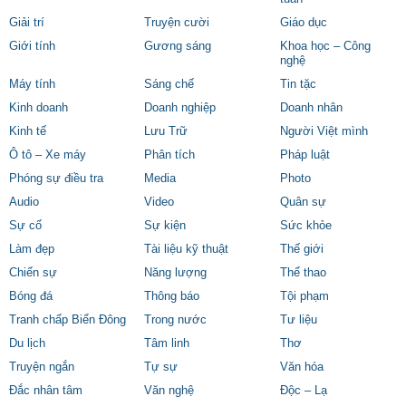
Giải trí
Truyện cười
Giáo dục
Giới tính
Gương sáng
Khoa học – Công
nghệ
Máy tính
Sáng chế
Tin tặc
Kinh doanh
Doanh nghiệp
Doanh nhân
Kinh tế
Lưu Trữ
Người Việt mình
Ô tô – Xe máy
Phân tích
Pháp luật
Phóng sự điều tra
Media
Photo
Audio
Video
Quân sự
Sự cố
Sự kiện
Sức khỏe
Làm đẹp
Tài liệu kỹ thuật
Thế giới
Chiến sự
Năng lượng
Thể thao
Bóng đá
Thông báo
Tội phạm
Tranh chấp Biển Đông
Trong nước
Tư liệu
Du lịch
Tâm linh
Thơ
Truyện ngắn
Tự sự
Văn hóa
Đắc nhân tâm
Văn nghệ
Độc – Lạ