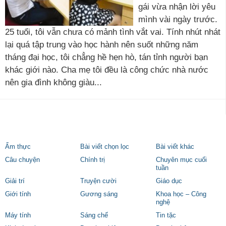
gái vừa nhận lời yêu
mình vài ngày trước.
25 tuổi, tôi vẫn chưa có mảnh tình vắt vai. Tính nhút nhát
lại quá tập trung vào học hành nên suốt những năm
tháng đại học, tôi chẳng hề hẹn hò, tán tỉnh người bạn
khác giới nào. Cha mẹ tôi đều là công chức nhà nước
nên gia đình không giàu...
Ẩm thực
Bài viết chọn lọc
Bài viết khác
Câu chuyện
Chính trị
Chuyên mục cuối
tuần
Giải trí
Truyện cười
Giáo dục
Giới tính
Gương sáng
Khoa học – Công
nghệ
Máy tính
Sáng chế
Tin tặc