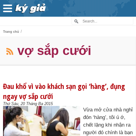
/
Trang chủ
vợ sắp cưới
Đau khổ vì vào khách sạn gọi ‘hàng’, đụng
ngay vợ sắp cưới
Thứ Sáu, 20 Tháng Ba 2015
Vừa mở cửa nhà nghỉ
đón ‘hàng’, tôi ú ớ,
chết lặng khi nhận ra
người đó chính là bạn