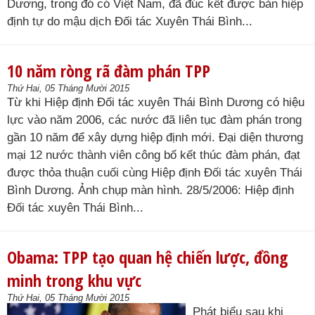
Dương, trong đó có Việt Nam, đã đúc kết được bản hiệp
định tự do mậu dịch Đối tác Xuyên Thái Bình...
10 năm ròng rã đàm phán TPP
Thứ Hai, 05 Tháng Mười 2015
Từ khi Hiệp định Đối tác xuyên Thái Bình Dương có hiệu
lực vào năm 2006, các nước đã liên tục đàm phán trong
gần 10 năm để xây dựng hiệp định mới. Đại diện thương
mại 12 nước thành viên công bố kết thúc đàm phán, đạt
được thỏa thuận cuối cùng Hiệp định Đối tác xuyên Thái
Bình Dương. Ảnh chụp màn hình. 28/5/2006: Hiệp định
Đối tác xuyên Thái Bình...
Obama: TPP tạo quan hệ chiến lược, đồng
minh trong khu vực
Thứ Hai, 05 Tháng Mười 2015
Phát biểu sau khi