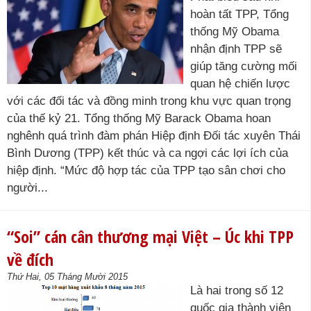
hoàn tất TPP, Tổng
thống Mỹ Obama
nhận định TPP sẽ
giúp tăng cường mối
quan hệ chiến lược
với các đối tác và đồng minh trong khu vực quan trọng
của thế kỷ 21. Tổng thống Mỹ Barack Obama hoan
nghênh quá trình đàm phán Hiệp định Đối tác xuyên Thái
Bình Dương (TPP) kết thúc và ca ngợi các lợi ích của
hiệp định. “Mức độ hợp tác của TPP tạo sân chơi cho
người...
“Soi” cán cân thương mại Việt – Úc khi TPP
về đích
Thứ Hai, 05 Tháng Mười 2015
Là hai trong số 12
quốc gia thành viên