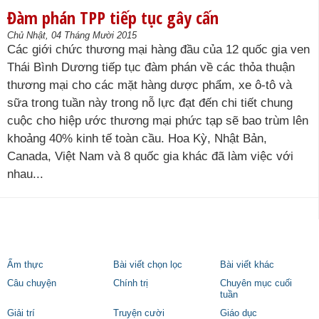
Đàm phán TPP tiếp tục gây cấn
Chủ Nhật, 04 Tháng Mười 2015
Các giới chức thương mại hàng đầu của 12 quốc gia ven
Thái Bình Dương tiếp tục đàm phán về các thỏa thuận
thương mại cho các mặt hàng dược phẩm, xe ô-tô và
sữa trong tuần này trong nỗ lực đạt đến chi tiết chung
cuộc cho hiệp ước thương mại phức tạp sẽ bao trùm lên
khoảng 40% kinh tế toàn cầu. Hoa Kỳ, Nhật Bản,
Canada, Việt Nam và 8 quốc gia khác đã làm việc với
nhau...
Ẩm thực
Bài viết chọn lọc
Bài viết khác
Câu chuyện
Chính trị
Chuyên mục cuối
tuần
Giải trí
Truyện cười
Giáo dục