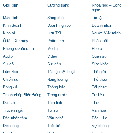
Giới tính
Gương sáng
Khoa học – Công
nghệ
Máy tính
Sáng chế
Tin tặc
Kinh doanh
Doanh nghiệp
Doanh nhân
Kinh tế
Lưu Trữ
Người Việt mình
Ô tô – Xe máy
Phân tích
Pháp luật
Phóng sự điều tra
Media
Photo
Audio
Video
Quân sự
Sự cố
Sự kiện
Sức khỏe
Làm đẹp
Tài liệu kỹ thuật
Thế giới
Chiến sự
Năng lượng
Thể thao
Bóng đá
Thông báo
Tội phạm
Tranh chấp Biển Đông
Trong nước
Tư liệu
Du lịch
Tâm linh
Thơ
Truyện ngắn
Tự sự
Văn hóa
Đắc nhân tâm
Văn nghệ
Độc – Lạ
Đời sống
Tuổi trẻ
Vợ chồng