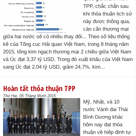
TPP, chắc chắn sau
khi thỏa thuận lịch sử
này được thông qua,
cán cân thương mại
giữa hai nước sẽ có nhiều thay đổi... Theo số liệu thống
kê của Tổng cục Hải quan Việt Nam, trong 8 tháng năm
2015, tổng kim ngạch thương mại 2 chiều giữa Việt Nam
và Úc đạt 3,37 tỷ USD. Trong đó xuất khẩu của Việt Nam
sang Úc đạt 2,04 tỷ USD, giảm 24,7%, kim...
Hoàn tất thỏa thuận TPP
Thứ Hai, 05 Tháng Mười 2015
Mỹ, Nhật, và 10
nước Vành đai Thái
Bình Dương khác
hôm nay đạt thỏa
thuận về hiệp định tự