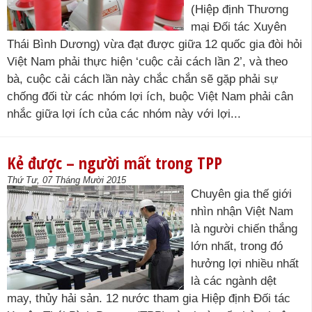
(Hiệp định Thương
mại Đối tác Xuyên
Thái Bình Dương) vừa đạt được giữa 12 quốc gia đòi hỏi
Việt Nam phải thực hiện ‘cuộc cải cách lần 2’, và theo
bà, cuộc cải cách lần này chắc chắn sẽ gặp phải sự
chống đối từ các nhóm lợi ích, buộc Việt Nam phải cân
nhắc giữa lợi ích của các nhóm này với lợi...
Kẻ được – người mất trong TPP
Thứ Tư, 07 Tháng Mười 2015
Chuyên gia thế giới
nhìn nhận Việt Nam
là người chiến thắng
lớn nhất, trong đó
hưởng lợi nhiều nhất
là các ngành dệt
may, thủy hải sản. 12 nước tham gia Hiệp định Đối tác