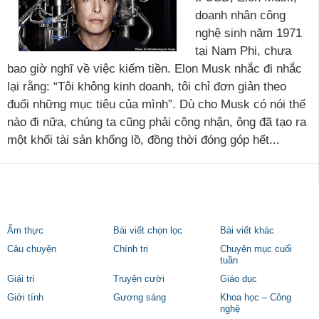
doanh nhân công
nghệ sinh năm 1971
tại Nam Phi, chưa
bao giờ nghĩ về việc kiếm tiền. Elon Musk nhắc đi nhắc
lại rằng: “Tôi không kinh doanh, tôi chỉ đơn giản theo
đuổi những mục tiêu của mình”. Dù cho Musk có nói thế
nào đi nữa, chúng ta cũng phải công nhận, ông đã tạo ra
một khối tài sản khổng lồ, đồng thời đóng góp hết...
Ẩm thực
Bài viết chọn lọc
Bài viết khác
Câu chuyện
Chính trị
Chuyên mục cuối
tuần
Giải trí
Truyện cười
Giáo dục
Giới tính
Gương sáng
Khoa học – Công
nghệ