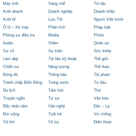
Máy tính
Sáng chế
Tin tặc
Kinh doanh
Doanh nghiệp
Doanh nhân
Kinh tế
Lưu Trữ
Người Việt mình
Ô tô – Xe máy
Phân tích
Pháp luật
Phóng sự điều tra
Media
Photo
Audio
Video
Quân sự
Sự cố
Sự kiện
Sức khỏe
Làm đẹp
Tài liệu kỹ thuật
Thế giới
Chiến sự
Năng lượng
Thể thao
Bóng đá
Thông báo
Tội phạm
Tranh chấp Biển Đông
Trong nước
Tư liệu
Du lịch
Tâm linh
Thơ
Truyện ngắn
Tự sự
Văn hóa
Đắc nhân tâm
Văn nghệ
Độc – Lạ
Đời sống
Tuổi trẻ
Vợ chồng
Vũ khí
Vũ trụ
Điện thoại