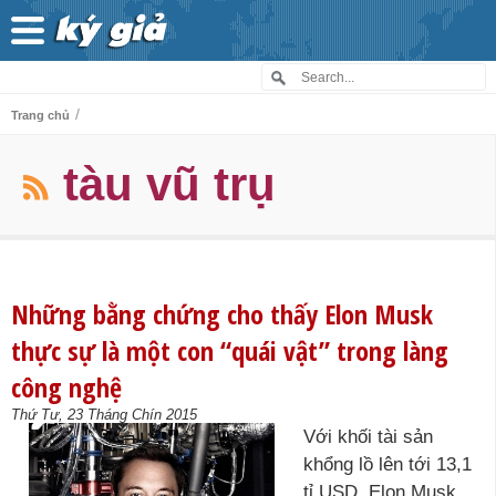
/
Trang chủ
tàu vũ trụ
Những bằng chứng cho thấy Elon Musk
thực sự là một con “quái vật” trong làng
công nghệ
Thứ Tư, 23 Tháng Chín 2015
Với khối tài sản
khổng lồ lên tới 13,1
tỉ USD, Elon Musk,