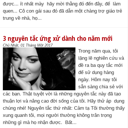
được... ít nhất mày hãy mời thằng đó đến đây, để làm
quen... Cô con gái sau đó đã dẫn một chàng trợ giáo trẻ
trung về nhà, họ...
3 nguyên tắc ứng xử dành cho năm mới
Chủ Nhật, 01 Tháng Một 2017
Trong năm qua, tôi
lặng lẽ nghiên cứu và
đề ra ba quy tắc mới
để sử dụng hàng
ngày. Hôm nay tôi
sẵn sàng chia sẻ với
các bạn. Thật tuyệt vời là những nguyên tắc này đã tạo
thuận lợi và nâng cao đời sống của tôi. Hãy thử áp dụng
chúng nhé! Nguyên tắc thứ nhất: Cảm tạ Tôi thường thấy
xung quanh tôi, mọi người thường không trân trọng
những gì mà họ nhận được. Bất...