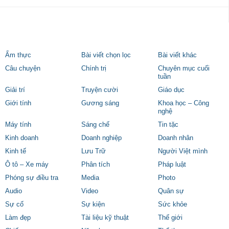
Ẩm thực
Bài viết chọn lọc
Bài viết khác
Câu chuyện
Chính trị
Chuyên mục cuối
tuần
Giải trí
Truyện cười
Giáo dục
Giới tính
Gương sáng
Khoa học – Công
nghệ
Máy tính
Sáng chế
Tin tặc
Kinh doanh
Doanh nghiệp
Doanh nhân
Kinh tế
Lưu Trữ
Người Việt mình
Ô tô – Xe máy
Phân tích
Pháp luật
Phóng sự điều tra
Media
Photo
Audio
Video
Quân sự
Sự cố
Sự kiện
Sức khỏe
Làm đẹp
Tài liệu kỹ thuật
Thế giới