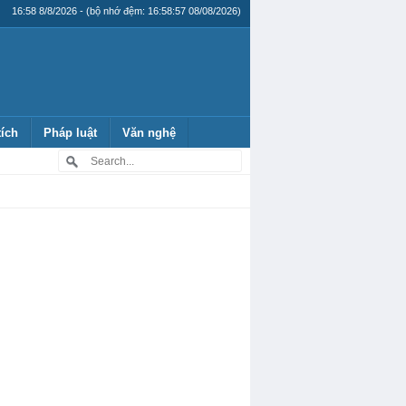
16:58 8/8/2026 - (bộ nhớ đệm: 16:58:57 08/08/2026)
tích
Pháp luật
Văn nghệ