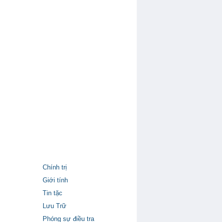
Chính trị
Giới tính
Tin tặc
Lưu Trữ
Phóng sự điều tra