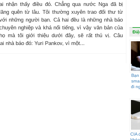
ai nhận thấy điều đó. Chẳng qua nước Nga đã bị
lãng quên từ lâu. Tôi thường xuyên trao đổi thư từ
với những người bạn. Cả hai đều là những nhà báo
chuyên nghiệp và khá nổi tiếng, vì vậy văn bản của
Điệ
họ mà tôi giới thiệu dưới đây, sẽ rất thú vị. Câu
i nhà báo đó: Yuri Pankov, vì một...
Bạn
smar
đi n
CIA 
khóa