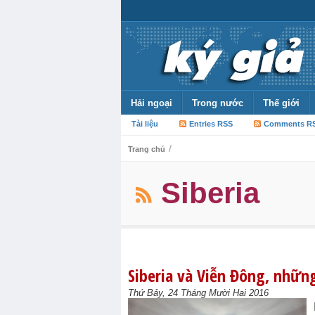
Hải ngoại
Trong nước
Thế giới
Tài liệu
Entries RSS
Comments R
/
Trang chủ
Siberia
Siberia và Viễn Đông, nhữn
Thứ Bảy, 24 Tháng Mười Hai 2016