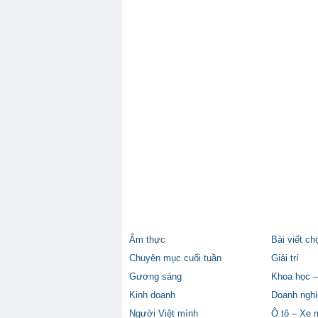
Ẩm thực
Bài viết ch
Chuyên mục cuối tuần
Giải trí
Gương sáng
Khoa học –
Kinh doanh
Doanh nghi
Người Việt mình
Ô tô – Xe 