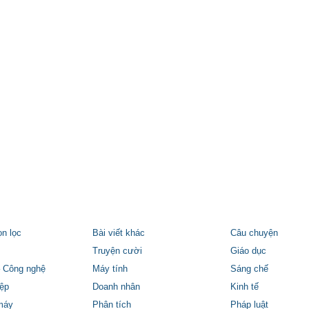
ọn lọc
Bài viết khác
Câu chuyện
Truyện cười
Giáo dục
 Công nghệ
Máy tính
Sáng chế
ệp
Doanh nhân
Kinh tế
máy
Phân tích
Pháp luật