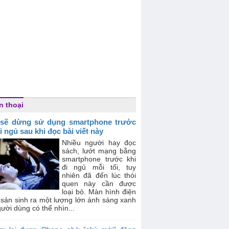
n thoại
sẽ dừng sử dụng smartphone trước
i ngủ sau khi đọc bài viết này
Nhiều người hay đọc
sách, lướt mạng bằng
smartphone trước khi
đi ngủ mỗi tối, tuy
nhiên đã đến lúc thói
quen này cần được
loại bỏ. Màn hình điện
 sản sinh ra một lượng lớn ánh sáng xanh
ười dùng có thể nhìn...