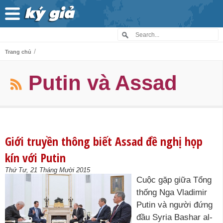
/
Trang chủ
Putin và Assad
Giới truyền thông biết Assad đề nghị họp
kín với Putin
Thứ Tư, 21 Tháng Mười 2015
Cuộc gặp giữa Tổng
thống Nga Vladimir
Putin và người đứng
đầu Syria Bashar al-