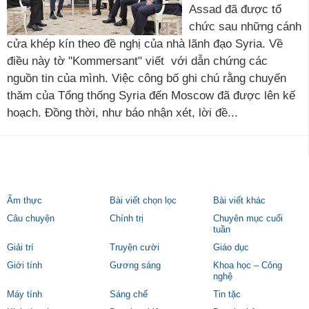
Assad đã được tổ
chức sau những cánh
cửa khép kín theo đề nghị của nhà lãnh đạo Syria. Về
điều này tờ "Kommersant" viết với dẫn chứng các
nguồn tin của mình. Việc công bố ghi chú rằng chuyến
thăm của Tổng thống Syria đến Moscow đã được lên kế
hoạch. Đồng thời, như báo nhận xét, lời đề...
Ẩm thực
Bài viết chọn lọc
Bài viết khác
Câu chuyện
Chính trị
Chuyên mục cuối
tuần
Giải trí
Truyện cười
Giáo dục
Giới tính
Gương sáng
Khoa học – Công
nghệ
Máy tính
Sáng chế
Tin tặc