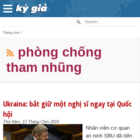
/
Trang chủ
phòng chống
tham nhũng
Ukraina: bắt giữ một nghị sĩ ngay tại Quốc
hội
Thứ Năm, 17 Tháng Chín 2015
Nhân viên cơ quan
an ninh SBU đã tiến