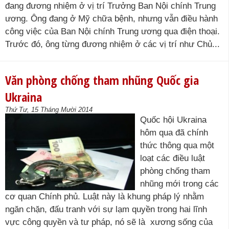
đang đương nhiệm ở vị trí Trưởng Ban Nội chính Trung
ương. Ông đang ở Mỹ chữa bệnh, nhưng vẫn điều hành
công việc của Ban Nội chính Trung ương qua điện thoại.
Trước đó, ông từng đương nhiệm ở các vị trí như Chủ...
Văn phòng chống tham nhũng Quốc gia
Ukraina
Thứ Tư, 15 Tháng Mười 2014
Quốc hội Ukraina
hôm qua đã chính
thức thông qua một
loạt các điều luật
phòng chống tham
nhũng mới trong các
cơ quan Chính phủ. Luật này là khung pháp lý nhằm
ngăn chặn, đấu tranh với sự lạm quyền trong hai lĩnh
vực công quyền và tư pháp, nó sẽ là xương sống của