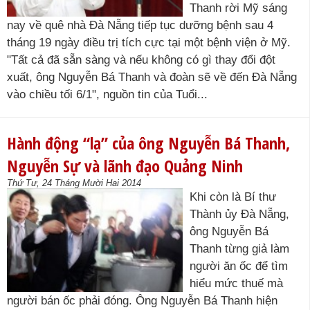
Thanh rời Mỹ sáng
nay về quê nhà Đà Nẵng tiếp tục dưỡng bệnh sau 4
tháng 19 ngày điều trị tích cực tại một bệnh viện ở Mỹ.
"Tất cả đã sẵn sàng và nếu không có gì thay đổi đột
xuất, ông Nguyễn Bá Thanh và đoàn sẽ về đến Đà Nẵng
vào chiều tối 6/1", nguồn tin của Tuổi...
Hành động “lạ” của ông Nguyễn Bá Thanh,
Nguyễn Sự và lãnh đạo Quảng Ninh
Thứ Tư, 24 Tháng Mười Hai 2014
Khi còn là Bí thư
Thành ủy Đà Nẵng,
ông Nguyễn Bá
Thanh từng giả làm
người ăn ốc để tìm
hiểu mức thuế mà
người bán ốc phải đóng. Ông Nguyễn Bá Thanh hiện