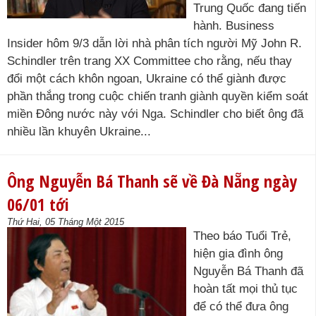
Trung Quốc đang tiến
hành. Business
Insider hôm 9/3 dẫn lời nhà phân tích người Mỹ John R.
Schindler trên trang XX Committee cho rằng, nếu thay
đổi một cách khôn ngoan, Ukraine có thể giành được
phần thắng trong cuộc chiến tranh giành quyền kiểm soát
miền Đông nước này với Nga. Schindler cho biết ông đã
nhiều lần khuyên Ukraine...
Ông Nguyễn Bá Thanh sẽ về Đà Nẵng ngày
06/01 tới
Thứ Hai, 05 Tháng Một 2015
Theo báo Tuổi Trẻ,
hiện gia đình ông
Nguyễn Bá Thanh đã
hoàn tất mọi thủ tục
để có thể đưa ông