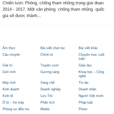
Chiến lược Phòng, chống tham nhũng trong giai đoạn
2014 - 2017. Một văn phòng chống tham nhũng quốc
gia sẽ được thành...
Ẩm thực
Bài viết chọn lọc
Bài viết khác
Câu chuyện
Chính trị
Chuyên mục cuối
tuần
Giải trí
Truyện cười
Giáo dục
Giới tính
Gương sáng
Khoa học – Công
nghệ
Máy tính
Sáng chế
Tin tặc
Kinh doanh
Doanh nghiệp
Doanh nhân
Kinh tế
Lưu Trữ
Người Việt mình
Ô tô – Xe máy
Phân tích
Pháp luật
Phóng sự điều tra
Media
Photo