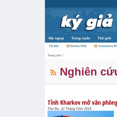
Hải ngoại
Trong nước
Thế giới
Tài liệu
Entries RSS
Comments R
/
Trang chủ
Nghiên cứ
Tỉnh Kharkov mở văn phòng
Thứ Ba, 22 Tháng Chín 2015