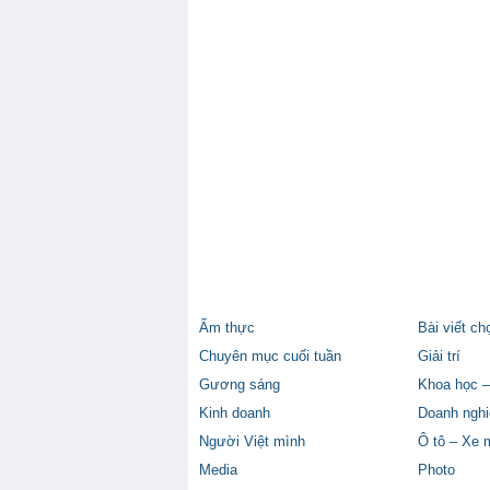
Ẩm thực
Bài viết ch
Chuyên mục cuối tuần
Giải trí
Gương sáng
Khoa học –
Kinh doanh
Doanh nghi
Người Việt mình
Ô tô – Xe 
Media
Photo