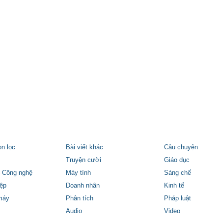
ọn lọc
Bài viết khác
Câu chuyện
Truyện cười
Giáo dục
 Công nghệ
Máy tính
Sáng chế
ệp
Doanh nhân
Kinh tế
máy
Phân tích
Pháp luật
Audio
Video