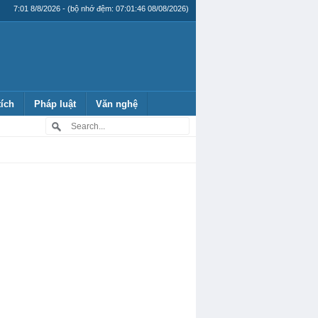
7:01 8/8/2026 - (bộ nhớ đệm: 07:01:46 08/08/2026)
tích
Pháp luật
Văn nghệ