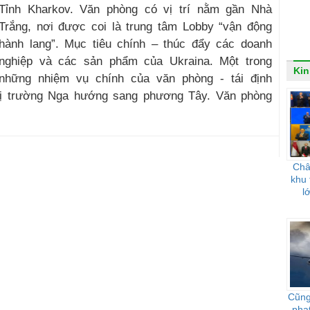
Tỉnh Kharkov. Văn phòng có vị trí nằm gần Nhà
Trắng, nơi được coi là trung tâm Lobby “vận động
hành lang”. Mục tiêu chính – thúc đẩy các doanh
nghiệp và các sản phẩm của Ukraina. Một trong
Kin
những nhiệm vụ chính của văn phòng - tái định
hị trường Nga hướng sang phương Tây. Văn phòng
Châ
khu 
l
Cũng
phạ