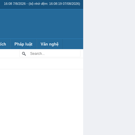
16:08 7/8/2026 - (bộ nhớ đệm: 16:08:19 07/08/2026)
tích
Pháp luật
Văn nghệ