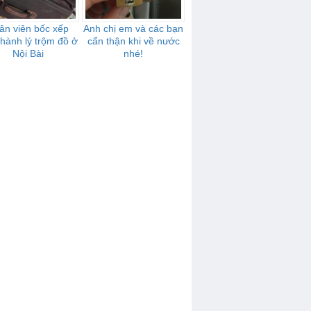
ân viên bốc xếp
Anh chị em và các bạn
 hành lý trộm đồ ở
cẩn thận khi về nước
Nội Bài
nhé!