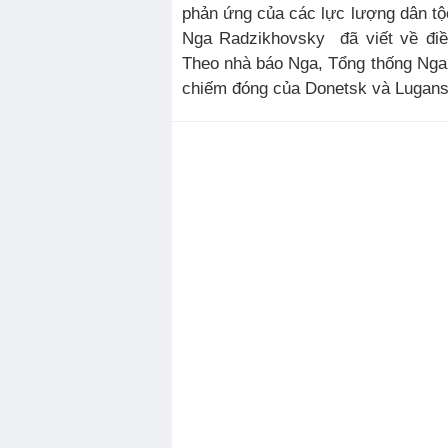
phản ứng của các lực lượng dân tộ
Nga Radzikhovsky đã viết về điều
Theo nhà báo Nga, Tổng thống Nga c
chiếm đóng của Donetsk và Lugansk