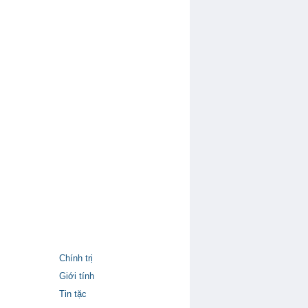
Chính trị
Giới tính
Tin tặc