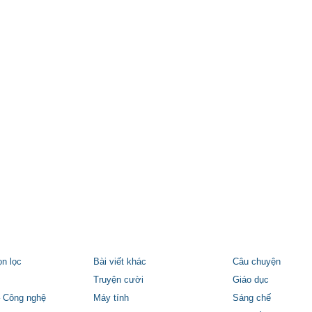
ọn lọc
Bài viết khác
Câu chuyện
Truyện cười
Giáo dục
 Công nghệ
Máy tính
Sáng chế