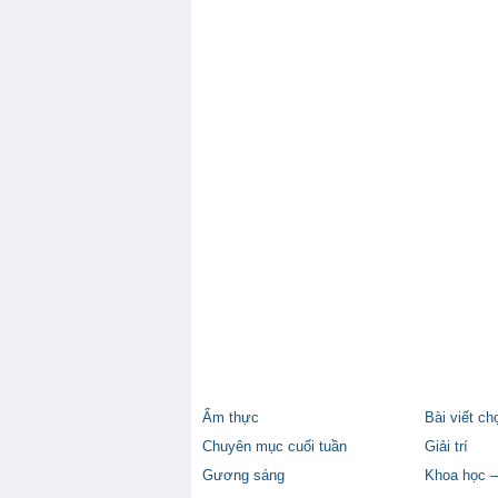
Ẩm thực
Bài viết ch
Chuyên mục cuối tuần
Giải trí
Gương sáng
Khoa học –