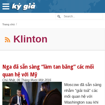
/
Trang chủ
Klinton
Nga đã sẵn sàng “làm tan băng” các mối
quan hệ với Mỹ
Chủ Nhật, 06 Tháng Mười Một 2016
Moscow đã sẵn sàng
nhằm "giải toả" các
mối quan hệ với
Washington sau khi