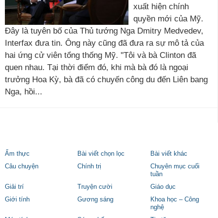
xuất hiện chính
quyền mới của Mỹ.
Đây là tuyên bố của Thủ tướng Nga Dmitry Medvedev,
Interfax đưa tin. Ông này cũng đã đưa ra sự mô tả của
hai ứng cử viên tổng thống Mỹ. "Tôi và bà Clinton đã
quen nhau. Tại thời điểm đó, khi mà bà đó là ngoại
trưởng Hoa Kỳ, bà đã có chuyến công du đến Liên bang
Nga, hồi...
Ẩm thực
Bài viết chọn lọc
Bài viết khác
Câu chuyện
Chính trị
Chuyên mục cuối
tuần
Giải trí
Truyện cười
Giáo dục
Giới tính
Gương sáng
Khoa học – Công
nghệ