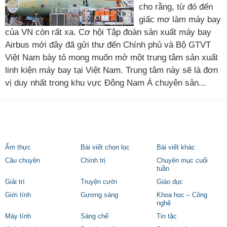
cho rằng, từ đó đến
giấc mơ làm máy bay
của VN còn rất xa. Cơ hội Tập đoàn sản xuất máy bay
Airbus mới đây đã gửi thư đến Chính phủ và Bộ GTVT
Việt Nam bày tỏ mong muốn mở một trung tâm sản xuất
linh kiện máy bay tại Việt Nam. Trung tâm này sẽ là đơn
vị duy nhất trong khu vực Đông Nam Á chuyên sản...
Ẩm thực
Bài viết chọn lọc
Bài viết khác
Câu chuyện
Chính trị
Chuyên mục cuối
tuần
Giải trí
Truyện cười
Giáo dục
Giới tính
Gương sáng
Khoa học – Công
nghệ
Máy tính
Sáng chế
Tin tặc