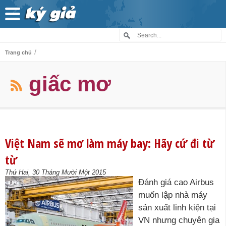
/
Trang chủ
giấc mơ
Việt Nam sẽ mơ làm máy bay: Hãy cứ đi từ
từ
Thứ Hai, 30 Tháng Mười Một 2015
Đánh giá cao Airbus
muốn lập nhà máy
sản xuất linh kiện tại
VN nhưng chuyên gia