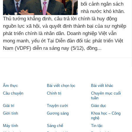
bối cảnh ngân sách
nhà nước khó khăn.
Thủ tướng khẳng định, câu trả lời chính là huy động
nguồn lực xã hội, và quyết định thành bại của sự nghiệp
phát triển chính là nhân dân. Doanh nghiệp Việt vẫn
mong manh, yếu ớt Tại Diễn đàn đối tác phát triển Việt
Nam (VDPF) diễn ra sáng nay (5/12), đồng...
Ẩm thực
Bài viết chọn lọc
Bài viết khác
Câu chuyện
Chính trị
Chuyên mục cuối
tuần
Giải trí
Truyện cười
Giáo dục
Giới tính
Gương sáng
Khoa học – Công
nghệ
Máy tính
Sáng chế
Tin tặc