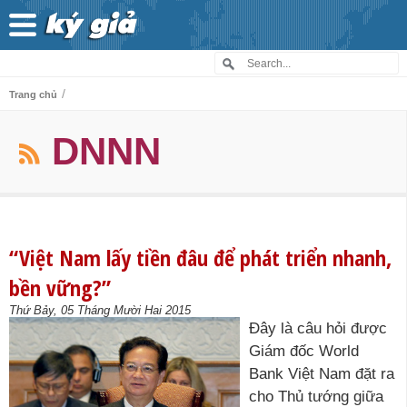
/
Trang chủ
DNNN
“Việt Nam lấy tiền đâu để phát triển nhanh,
bền vững?”
Thứ Bảy, 05 Tháng Mười Hai 2015
Đây là câu hỏi được
Giám đốc World
Bank Việt Nam đặt ra
cho Thủ tướng giữa