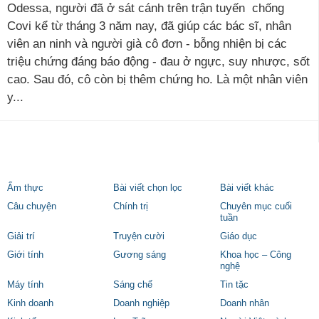
Odessa, người đã ở sát cánh trên trận tuyến chống
Covi kể từ tháng 3 năm nay, đã giúp các bác sĩ, nhân
viên an ninh và người già cô đơn - bỗng nhiện bị các
triệu chứng đáng báo động - đau ở ngực, suy nhược, sốt
cao. Sau đó, cô còn bị thêm chứng ho. Là một nhân viên
y...
Ẩm thực
Bài viết chọn lọc
Bài viết khác
Câu chuyện
Chính trị
Chuyên mục cuối
tuần
Giải trí
Truyện cười
Giáo dục
Giới tính
Gương sáng
Khoa học – Công
nghệ
Máy tính
Sáng chế
Tin tặc
Kinh doanh
Doanh nghiệp
Doanh nhân