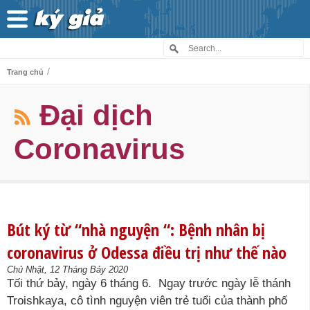
/
Trang chủ
Đại dịch
Coronavirus
Bút ký từ “nhà nguyện “: Bệnh nhân bị
coronavirus ở Odessa điều trị như thế nào
Chủ Nhật, 12 Tháng Bảy 2020
Tối thứ bảy, ngày 6 tháng 6. Ngay trước ngày lễ thánh
Troishkaya, cô tình nguyện viên trẻ tuổi của thành phố