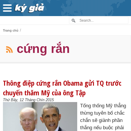
/
Trang chủ
cứng rắn
Thông điệp cứng rắn Obama gửi TQ trước
chuyến thăm Mỹ của ông Tập
Thứ Bảy, 12 Tháng Chín 2015
Tổng thống Mỹ thẳng
thừng tuyên bố chắc
chắn sẽ giành phần
thắng nếu buộc phải