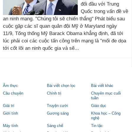
đối đầu với Trung
Quốc trong vấn đề về
an ninh mạng. "Chúng tôi sẽ chiến thắng" Phát biểu sau
cuộc gặp các sĩ quan quân đội Mỹ ở Maryland ngày
11/9, Tổng thống Mỹ Barack Obama khẳng định, đã tới
lúc phải coi các cuộc tấn công trên mạng là "mối đe dọa
tới cốt lõi an ninh quốc gia và sẽ...
Ẩm thực
Bài viết chọn lọc
Bài viết khác
Câu chuyện
Chính trị
Chuyên mục cuối
tuần
Giải trí
Truyện cười
Giáo dục
Giới tính
Gương sáng
Khoa học – Công
nghệ
Máy tính
Sáng chế
Tin tặc