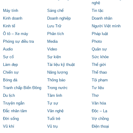
nghệ
Máy tính
Sáng chế
Tin tặc
Kinh doanh
Doanh nghiệp
Doanh nhân
Kinh tế
Lưu Trữ
Người Việt mình
Ô tô – Xe máy
Phân tích
Pháp luật
Phóng sự điều tra
Media
Photo
Audio
Video
Quân sự
Sự cố
Sự kiện
Sức khỏe
Làm đẹp
Tài liệu kỹ thuật
Thế giới
Chiến sự
Năng lượng
Thể thao
Bóng đá
Thông báo
Tội phạm
Tranh chấp Biển Đông
Trong nước
Tư liệu
Du lịch
Tâm linh
Thơ
Truyện ngắn
Tự sự
Văn hóa
Đắc nhân tâm
Văn nghệ
Độc – Lạ
Đời sống
Tuổi trẻ
Vợ chồng
Vũ khí
Vũ trụ
Điện thoại