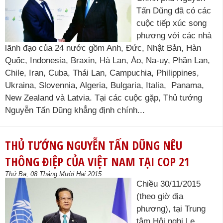
Tấn Dũng đã có các
cuộc tiếp xúc song
phương với các nhà
lãnh đạo của 24 nước gồm Anh, Đức, Nhật Bản, Hàn
Quốc, Indonesia, Braxin, Hà Lan, Áo, Na-uy, Phần Lan,
Chile, Iran, Cuba, Thái Lan, Campuchia, Philippines,
Ukraina, Slovennia, Algeria, Bulgaria, Italia, Panama,
New Zealand và Latvia. Tại các cuộc gặp, Thủ tướng
Nguyễn Tấn Dũng khẳng định chính...
THỦ TƯỚNG NGUYỄN TẤN DŨNG NÊU
THÔNG ĐIỆP CỦA VIỆT NAM TẠI COP 21
Thứ Ba, 08 Tháng Mười Hai 2015
Chiều 30/11/2015
(theo giờ địa
phương), tại Trung
tâm Hội nghị Le