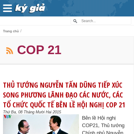
/
Trang chủ
COP 21
THỦ TƯỚNG NGUYỄN TẤN DŨNG TIẾP XÚC
SONG PHƯƠNG LÃNH ĐẠO CÁC NƯỚC, CÁC
TỔ CHỨC QUỐC TẾ BÊN LỀ HỘI NGHỊ COP 21
Thứ Ba, 08 Tháng Mười Hai 2015
Bên lề Hội nghị
COP21, Thủ tướng
Chính phủ Nguyễn