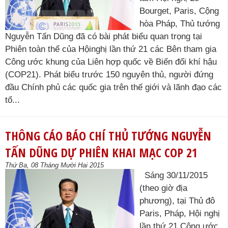
Bourget, Paris, Cộng
hòa Pháp, Thủ tướng
Nguyễn Tấn Dũng đã có bài phát biểu quan trọng tại
Phiên toàn thể của Hộinghị lần thứ 21 các Bên tham gia
Công ước khung của Liên hợp quốc về Biến đổi khí hậu
(COP21). Phát biểu trước 150 nguyên thủ, người đứng
đầu Chính phủ các quốc gia trên thế giới và lãnh đạo các
tổ...
THÔNG CÁO BÁO CHÍ THỦ TƯỚNG NGUYỄN
TẤN DŨNG DỰ PHIÊN KHAI MẠC COP 21
Thứ Ba, 08 Tháng Mười Hai 2015
Sáng 30/11/2015
(theo giờ địa
phương), tại Thủ đô
Paris, Pháp, Hội nghị
lần thứ 21 Công ước