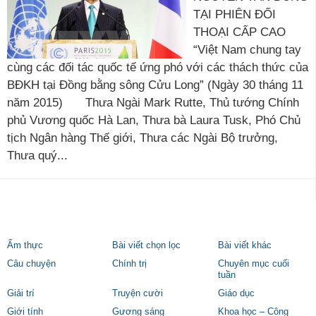
TẠI PHIÊN ĐỐI
THOẠI CẤP CAO
“Việt Nam chung tay
cùng các đối tác quốc tế ứng phó với các thách thức của
BĐKH tại Đồng bằng sông Cửu Long” (Ngày 30 tháng 11
năm 2015) Thưa Ngài Mark Rutte, Thủ tướng Chính
phủ Vương quốc Hà Lan, Thưa bà Laura Tusk, Phó Chủ
tịch Ngân hàng Thế giới, Thưa các Ngài Bộ trưởng,
Thưa quý...
Ẩm thực
Bài viết chọn lọc
Bài viết khác
Câu chuyện
Chính trị
Chuyên mục cuối
tuần
Giải trí
Truyện cười
Giáo dục
Giới tính
Gương sáng
Khoa học – Công