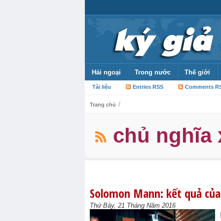
Hải ngoại
Trong nước
Thế giới
Tài liệu
Entries RSS
Comments R
/
Trang chủ
chủ nghĩa 
Solomon Mann: kết quả của 
Thứ Bảy, 21 Tháng Năm 2016