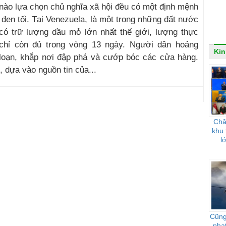
nào lựa chọn chủ nghĩa xã hội đều có một định mệnh
đen tối. Tại Venezuela, là một trong những đất nước
có trữ lượng dầu mỏ lớn nhất thế giới, lượng thực
chỉ còn đủ trong vòng 13 ngày. Người dân hoảng
Kin
loạn, khắp nơi đập phá và cướp bóc các cửa hàng.
, dựa vào nguồn tin của...
Châ
khu 
l
Cũng
phạ