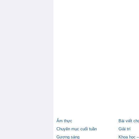
Ẩm thực
Bài viết ch
Chuyên mục cuối tuần
Giải trí
Gương sáng
Khoa học –