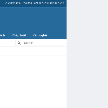
5:02 8/8/2026 - (bộ nhớ đệm: 05:02:01 08/08/2026)
tích
Pháp luật
Văn nghệ