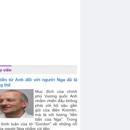
p viên
tiền từ Anh đối với người Nga đã là
g thể
Mục đích của chính
phủ Vương quốc Anh
nhằm chiến đấu không
phải với bộ sậu gần
gũi của điện Kremlin,
mà là với lượng "tiền
bẩn của Nga". Trong
 bình luận của tờ "Gordon" về những nỗ
ủa người Nga nhằm rút tiền...