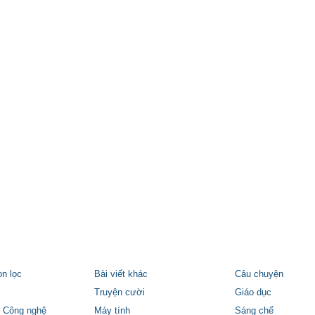
ọn lọc
Bài viết khác
Câu chuyện
Truyện cười
Giáo dục
 Công nghệ
Máy tính
Sáng chế