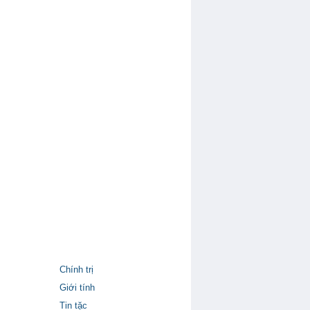
Chính trị
Giới tính
Tin tặc