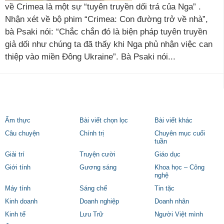
về Crimea là một sự “tuyên truyền dối trá của Nga” .
Nhận xét về bộ phim “Crimea: Con đường trở về nhà”,
bà Psaki nói: “Chắc chắn đó là biện pháp tuyên truyền
giả dối như chúng ta đã thấy khi Nga phủ nhận việc can
thiệp vào miền Đông Ukraine”. Bà Psaki nói...
Ẩm thực
Bài viết chọn lọc
Bài viết khác
Câu chuyện
Chính trị
Chuyên mục cuối
tuần
Giải trí
Truyện cười
Giáo dục
Giới tính
Gương sáng
Khoa học – Công
nghệ
Máy tính
Sáng chế
Tin tặc
Kinh doanh
Doanh nghiệp
Doanh nhân
Kinh tế
Lưu Trữ
Người Việt mình