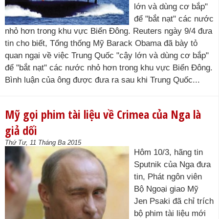
lớn và dùng cơ bắp"
để "bắt nạt" các nước
nhỏ hơn trong khu vực Biển Đông. Reuters ngày 9/4 đưa
tin cho biết, Tổng thống Mỹ Barack Obama đã bày tỏ
quan ngại về việc Trung Quốc "cậy lớn và dùng cơ bắp"
để "bắt nạt" các nước nhỏ hơn trong khu vực Biển Đông.
Bình luận của ông được đưa ra sau khi Trung Quốc...
Mỹ gọi phim tài liệu về Crimea của Nga là
giả dối
Thứ Tư, 11 Tháng Ba 2015
Hôm 10/3, hãng tin
Sputnik của Nga đưa
tin, Phát ngôn viên
Bộ Ngoại giao Mỹ
Jen Psaki đã chỉ trích
bộ phim tài liệu mới