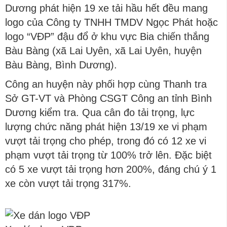
Dương phát hiện 19 xe tải hầu hết đều mang
logo của Công ty TNHH TMDV Ngọc Phát hoặc
logo “VĐP” đậu đổ ở khu vực Bia chiến thắng
Bàu Bàng (xã Lai Uyên, xã Lai Uyên, huyện
Bàu Bàng, Bình Dương).
Công an huyện này phối hợp cùng Thanh tra
Sở GT-VT và Phòng CSGT Công an tỉnh Bình
Dương kiểm tra. Qua cân đo tải trọng, lực
lượng chức năng phát hiện 13/19 xe vi phạm
vượt tải trọng cho phép, trong đó có 12 xe vi
phạm vượt tải trọng từ 100% trở lên. Đặc biệt
có 5 xe vượt tải trọng hơn 200%, đáng chú ý 1
xe còn vượt tải trọng 317%.