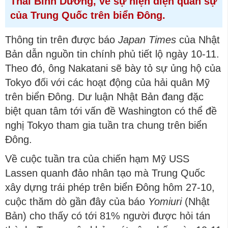
Thái Bình Dương, về sự hiện diện quân sự
của Trung Quốc trên biển Đông.
Thông tin trên được báo
Japan Times
của Nhật
Bản dẫn nguồn tin chính phủ tiết lộ ngày 10-11.
Theo đó, ông Nakatani sẽ bày tỏ sự ủng hộ của
Tokyo đối với các hoạt động của hải quân Mỹ
trên biển Đông. Dư luận Nhật Bản đang đặc
biệt quan tâm tới vấn đề Washington có thể đề
nghị Tokyo tham gia tuần tra chung trên biển
Đông.
Về cuộc tuần tra của chiến hạm Mỹ USS
Lassen quanh đảo nhân tạo mà Trung Quốc
xây dựng trái phép trên biển Đông hôm 27-10,
cuộc thăm dò gần đây của báo
Yomiuri
(Nhật
Bản) cho thấy có tới 81% người được hỏi tán