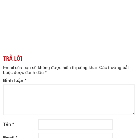
TRẢ LỜI
Email của bạn sẽ không được hiển thị công khai.
Các trường bắt
buộc được đánh dấu
*
Bình luận
*
Tên
*
Email
*