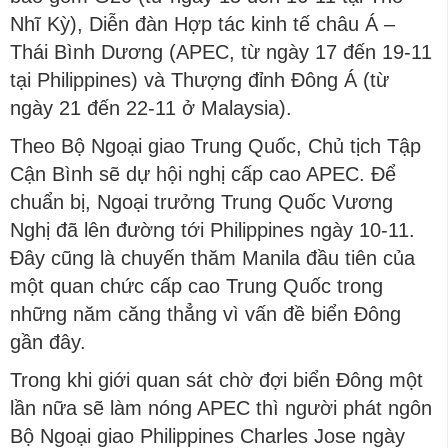
Nhĩ Kỳ), Diễn đàn Hợp tác kinh tế châu Á –
Thái Bình Dương (APEC, từ ngày 17 đến 19-11
tại Philippines) và Thượng đỉnh Đông Á (từ
ngày 21 đến 22-11 ở Malaysia).
Theo Bộ Ngoại giao Trung Quốc, Chủ tịch Tập
Cận Bình sẽ dự hội nghị cấp cao APEC. Để
chuẩn bị, Ngoại trưởng Trung Quốc Vương
Nghị đã lên đường tới Philippines ngày 10-11.
Đây cũng là chuyến thăm Manila đầu tiên của
một quan chức cấp cao Trung Quốc trong
những năm căng thẳng vì vấn đề biển Đông
gần đây.
Trong khi giới quan sát chờ đợi biển Đông một
lần nữa sẽ làm nóng APEC thì người phát ngôn
Bộ Ngoại giao Philippines Charles Jose ngày