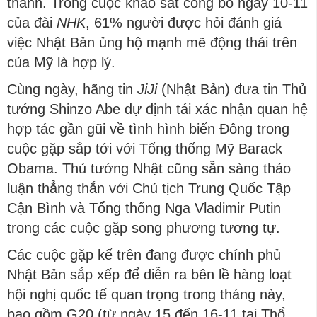
thành. Trong cuộc khảo sát công bố ngày 10-11
của đài
NHK
, 61% người được hỏi đánh giá
việc Nhật Bản ủng hộ mạnh mẽ động thái trên
của Mỹ là hợp lý.
Cùng ngày, hãng tin
JiJi
(Nhật Bản) đưa tin Thủ
tướng Shinzo Abe dự định tái xác nhận quan hệ
hợp tác gần gũi về tình hình biển Đông trong
cuộc gặp sắp tới với Tổng thống Mỹ Barack
Obama. Thủ tướng Nhật cũng sẵn sàng thảo
luận thẳng thắn với Chủ tịch Trung Quốc Tập
Cận Bình và Tổng thống Nga Vladimir Putin
trong các cuộc gặp song phương tương tự.
Các cuộc gặp kể trên đang được chính phủ
Nhật Bản sắp xếp để diễn ra bên lề hàng loạt
hội nghị quốc tế quan trọng trong tháng này,
bao gồm G20 (từ ngày 15 đến 16-11 tại Thổ