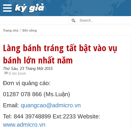
/
Trang chủ
Đời sống
Làng bánh tráng tất bật vào vụ
bánh lớn nhất năm
Thứ Sáu, 23 Tháng Một 2015
0 lời bình
Đơn vị quảng cáo:
01287 078 866 (Ms.Luận)
Email:
quangcao@admicro.vn
Tel: 844 39748899 Ext:2233 Website:
www.admicro.vn