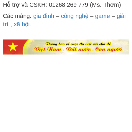
Hỗ trợ và CSKH: 01268 269 779 (Ms. Thơm)
Các mảng:
gia đình
–
công nghệ
–
game
–
giải
trí
,
xã hội.