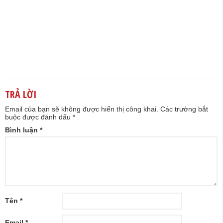
TRẢ LỜI
Email của bạn sẽ không được hiển thị công khai.
Các trường bắt
buộc được đánh dấu
*
Bình luận
*
Tên
*
Email
*