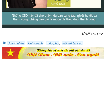
VnExpress
,
,
,
doanh nhân
kinh doanh
triệu phú
tuổi trẻ tài cao