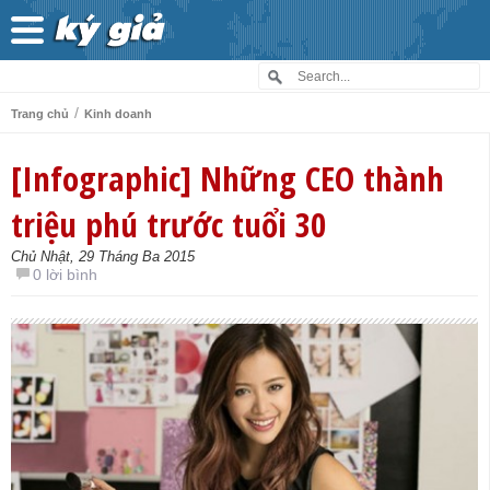
/
Trang chủ
Kinh doanh
[Infographic] Những CEO thành
triệu phú trước tuổi 30
Chủ Nhật, 29 Tháng Ba 2015
0 lời bình