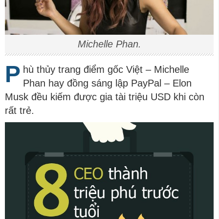
Michelle Phan.
P
hù thủy trang điểm gốc Việt – Michelle
Phan hay đồng sáng lập PayPal – Elon
Musk đều kiếm được gia tài triệu USD khi còn
rất trẻ.