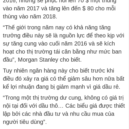
2016, nhưng sẽ phục hồi lên 70 $ một thùng
vào năm 2017 và tăng lên đến $ 80 cho mỗi
thùng vào năm 2018.
“Thế giới trong năm nay có khả năng tăng
trưởng điều này sẽ là nguồn lực để theo kịp với
sự tăng cung vào cuối năm 2016 và sẽ kích
hoạt cho thị trường tái cân bằng như mức ban
đầu”, Morgan Stanley cho biết.
Tuy nhiên ngân hàng này cho biết trước khi
điều đó xảy ra giá có thể giảm sâu hơn nữa bất
kể lợi nhuận đang bị giảm mạnh vì giá dầu rẻ.
“Trong một thị trường dư cung, không có giá trị
nội tại đối với dầu thô… Các biểu giá được thiết
lập bởi các nhà đầu tư và nhu cầu mua của
người tiêu dùng”.