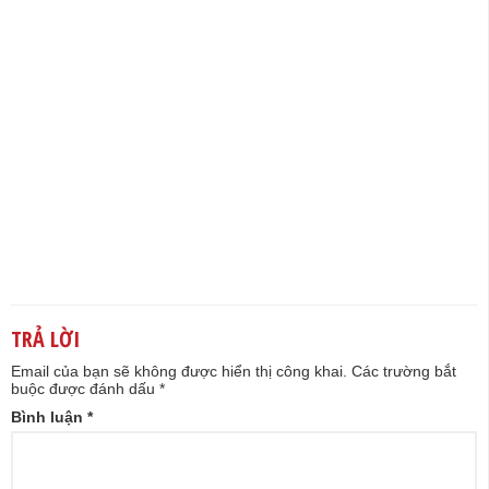
TRẢ LỜI
Email của bạn sẽ không được hiển thị công khai.
Các trường bắt
buộc được đánh dấu
*
Bình luận
*