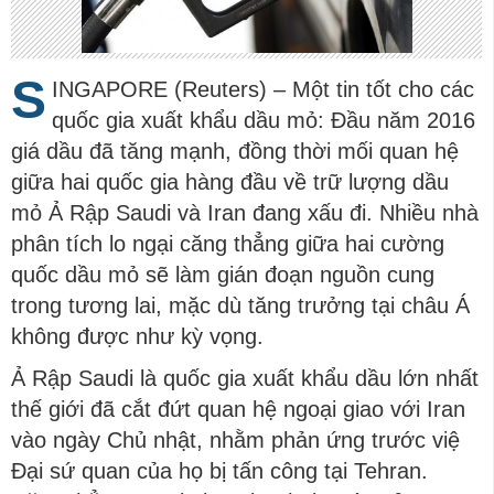
S
INGAPORE (Reuters) – Một tin tốt cho các
quốc gia xuất khẩu dầu mỏ: Đầu năm 2016
giá dầu đã tăng mạnh, đồng thời mối quan hệ
giữa hai quốc gia hàng đầu về trữ lượng dầu
mỏ Ả Rập Saudi và Iran đang xấu đi. Nhiều nhà
phân tích lo ngại căng thẳng giữa hai cường
quốc dầu mỏ sẽ làm gián đoạn nguồn cung
trong tương lai, mặc dù tăng trưởng tại châu Á
không được như kỳ vọng.
Ả Rập Saudi là quốc gia xuất khẩu dầu lớn nhất
thế giới đã cắt đứt quan hệ ngoại giao với Iran
vào ngày Chủ nhật, nhằm phản ứng trước việ
Đại sứ quan của họ bị tấn công tại Tehran.