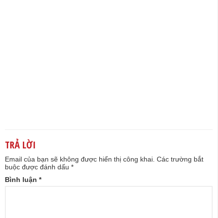
TRẢ LỜI
Email của bạn sẽ không được hiển thị công khai.
Các trường bắt
buộc được đánh dấu
*
Bình luận
*