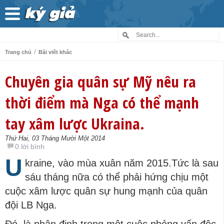
/
Trang chủ
Bài viết khác
Chuyên gia quân sự Mỹ nêu ra
thời điểm mà Nga có thể mạnh
tay xâm lược Ukraina.
Thứ Hai, 03 Tháng Mười Một 2014
0 lời bình
U
kraine, vào mùa xuân năm 2015.Tức là sau
sáu tháng nữa có thể phải hứng chịu một
cuộc xâm lược quân sự hung mạnh của quân
đội LB Nga.