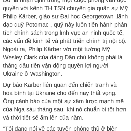
Đó là nhận định trong một cuộc phỏng vấn độc
quyền với kênh TH TSN chuyên gia quân sự Mỹ
Philip Kärber, giáo sư Đại học Georgetown ,lãnh
đạo quỹ Potomac , quỹ này luôn tiến hành phân
tích chính sách trong lĩnh vực an ninh quốc tế,
các vấn đề kinh tế và phát triển chính trị nội bộ.
Ngoài ra, Philip Kärber với một tướng Mỹ
Wesley Clark của đảng Dân chủ không phải là
tháng đầu tiên vận động quyền lợi người
Ukraine ở Washington.
Dự báo Kärber liên quan đến chiến tranh và
hòa bình tại Ukraine cho đến nay thất vọng.
Ông cảnh báo của một sự xâm lược mạnh mẽ
của Nga sáu tháng sau, khi nó chuẩn bị tốt hơn
và thời tiết sẽ ấm lên của năm.
“Tôi đang nói về các tuyến phòng thủ ở biên