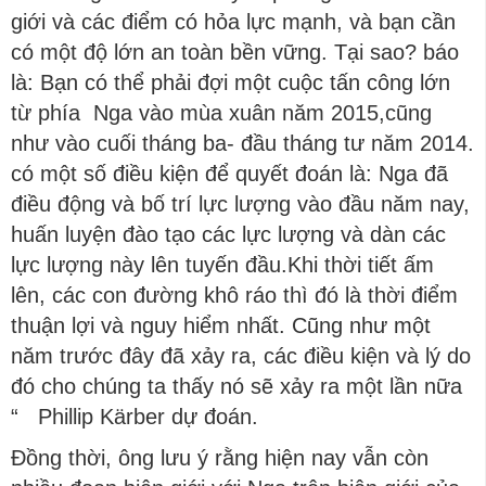
giới và các điểm có hỏa lực mạnh, và bạn cần
có một độ lớn an toàn bền vững. Tại sao? báo
là: Bạn có thể phải đợi một cuộc tấn công lớn
từ phía Nga vào mùa xuân năm 2015,cũng
như vào cuối tháng ba- đầu tháng tư năm 2014.
có một số điều kiện để quyết đoán là: Nga đã
điều động và bố trí lực lượng vào đầu năm nay,
huấn luyện đào tạo các lực lượng và dàn các
lực lượng này lên tuyến đầu.Khi thời tiết ấm
lên, các con đường khô ráo thì đó là thời điểm
thuận lợi và nguy hiểm nhất. Cũng như một
năm trước đây đã xảy ra, các điều kiện và lý do
đó cho chúng ta thấy nó sẽ xảy ra một lần nữa
“ Phillip Kärber dự đoán.
Đồng thời, ông lưu ý rằng hiện nay vẫn còn