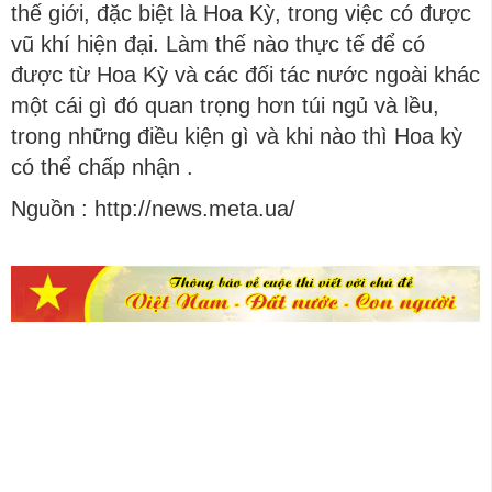
thế giới, đặc biệt là Hoa Kỳ, trong việc có được
vũ khí hiện đại. Làm thế nào thực tế để có
được từ Hoa Kỳ và các đối tác nước ngoài khác
một cái gì đó quan trọng hơn túi ngủ và lều,
trong những điều kiện gì và khi nào thì Hoa kỳ
có thể chấp nhận .
Nguồn : http://news.meta.ua/