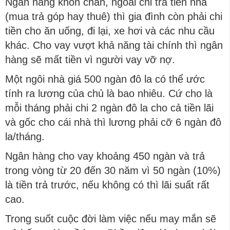
Ngân hàng khôn chán, ngoài chi trả tiền nhà
(mua trả góp hay thuê) thì gia đình còn phải chi
tiền cho ăn uống, đi lại, xe hơi và các nhu cầu
khác. Cho vay vượt khả năng tài chính thì ngân
hàng sẽ mất tiền vì người vay vỡ nợ.
Một ngôi nhà giá 500 ngàn đô la có thể ước
tính ra lương của chủ là bao nhiêu. Cứ cho là
mỗi tháng phải chi 2 ngàn đô la cho cả tiền lãi
và gốc cho cái nhà thì lương phải cỡ 6 ngàn đô
la/tháng.
Ngân hàng cho vay khoảng 450 ngàn và trả
trong vòng từ 20 đến 30 năm vì 50 ngàn (10%)
là tiền trả trước, nếu không có thì lãi suất rất
cao.
Trong suốt cuộc đời làm việc nếu may mắn sẽ