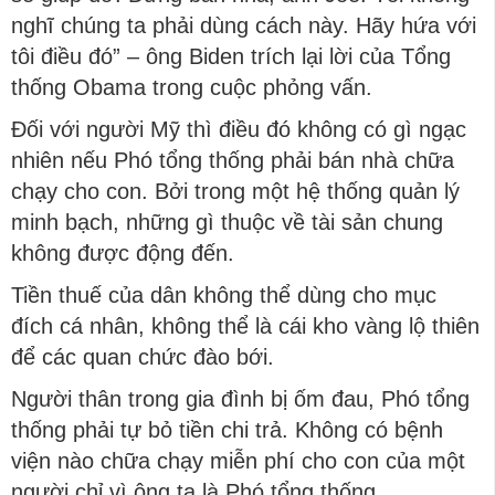
nghĩ chúng ta phải dùng cách này. Hãy hứa với
tôi điều đó” – ông Biden trích lại lời của Tổng
thống Obama trong cuộc phỏng vấn.
Đối với người Mỹ thì điều đó không có gì ngạc
nhiên nếu Phó tổng thống phải bán nhà chữa
chạy cho con. Bởi trong một hệ thống quản lý
minh bạch, những gì thuộc về tài sản chung
không được động đến.
Tiền thuế của dân không thể dùng cho mục
đích cá nhân, không thể là cái kho vàng lộ thiên
để các quan chức đào bới.
Người thân trong gia đình bị ốm đau, Phó tổng
thống phải tự bỏ tiền chi trả. Không có bệnh
viện nào chữa chạy miễn phí cho con của một
người chỉ vì ông ta là Phó tổng thống.