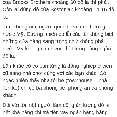
của Brooks Brothers khoảng 60 đô la thì phải.
Còn lại dùng đồ của Bostonian khoảng 14-16 đô
la.
Tìm không nổi, người quen tỏ vẻ coi thường
nước Mỹ. Đương nhiên do lỗi của tôi không biết
những cửa hàng sang trọng chứ không phải
nước Mỹ không có những thắt lưng hàng ngàn
đô la.
Lần khác có cô bạn từng là đồng nghiệp ở viện
cũ sang nhà chơi cùng với các bạn khác. Cô
ngạc nhiên thấy nhà tôi bé (townhouse – nhà
liền kề) chỉ có ba phòng bé, phòng ăn và phòng
khách.
Đối với tôi một người làm công ăn lương đó là
hết khả năng chi trả tiền vay ngân hàng hàng