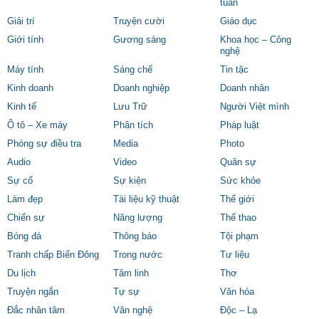
tuần
Giải trí
Truyện cười
Giáo dục
Giới tính
Gương sáng
Khoa học – Công
nghệ
Máy tính
Sáng chế
Tin tặc
Kinh doanh
Doanh nghiệp
Doanh nhân
Kinh tế
Lưu Trữ
Người Việt mình
Ô tô – Xe máy
Phân tích
Pháp luật
Phóng sự điều tra
Media
Photo
Audio
Video
Quân sự
Sự cố
Sự kiện
Sức khỏe
Làm đẹp
Tài liệu kỹ thuật
Thế giới
Chiến sự
Năng lượng
Thể thao
Bóng đá
Thông báo
Tội phạm
Tranh chấp Biển Đông
Trong nước
Tư liệu
Du lịch
Tâm linh
Thơ
Truyện ngắn
Tự sự
Văn hóa
Đắc nhân tâm
Văn nghệ
Độc – Lạ