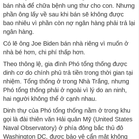
bán nhà để chữa bệnh ung thư cho con. Nhưng
phần ông lấy về sau khi bán sẽ không được
bao nhiêu vì phần còn nợ ngân hàng phải trả lại
ngân hàng.
Có lẽ ông Joe Biden bán nhà riêng vì muốn ở
nhà bé hơn, chi phí thấp hơn.
Theo thông lệ, gia đình Phó tổng thống được
dinh cơ do chính phủ trả tiền trong thời gian tại
nhiệm. Tổng thống ở trong Nhà Trắng, nhưng
Phó tổng thống phải ở ngoài vì lý do an ninh,
hai người không thể ở cạnh nhau.
Dinh thự của Phó tổng thống nằm ở trong khu
gọi là đài thiên văn Hải quân Mỹ (United States
Naval Observatory) ở phía đông bắc thủ đô
Washington DC, được bảo vệ cẩn mật không