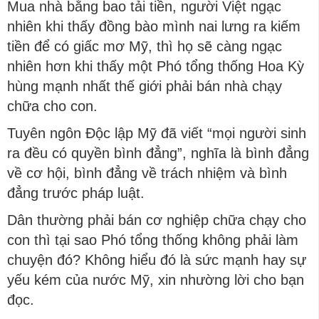
Mua nhà bằng bao tải tiền, người Việt ngạc
nhiên khi thấy đồng bào mình nai lưng ra kiếm
tiền để có giấc mơ Mỹ, thì họ sẽ càng ngạc
nhiên hơn khi thấy một Phó tổng thống Hoa Kỳ
hùng mạnh nhất thế giới phải bán nhà chạy
chữa cho con.
Tuyên ngôn Độc lập Mỹ đã viết “mọi người sinh
ra đều có quyền bình đẳng”, nghĩa là bình đẳng
về cơ hội, bình đẳng về trách nhiệm và bình
đẳng trước pháp luật.
Dân thường phải bán cơ nghiệp chữa chạy cho
con thì tại sao Phó tổng thống không phải làm
chuyện đó? Không hiểu đó là sức mạnh hay sự
yếu kém của nước Mỹ, xin nhường lời cho bạn
đọc.