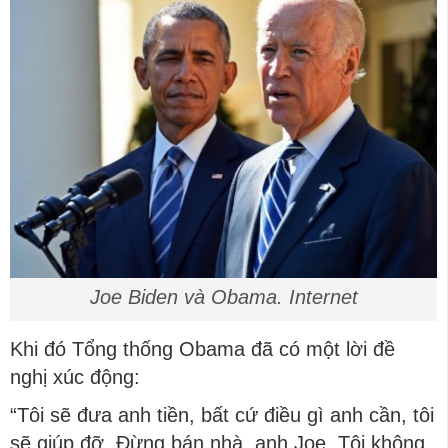
Joe Biden và Obama. Internet
Khi đó Tổng thống Obama đã có một lời đề
nghị xúc động:
“Tôi sẽ đưa anh tiền, bất cứ điều gì anh cần, tôi
sẽ giúp đỡ. Đừng bán nhà, anh Joe. Tôi không