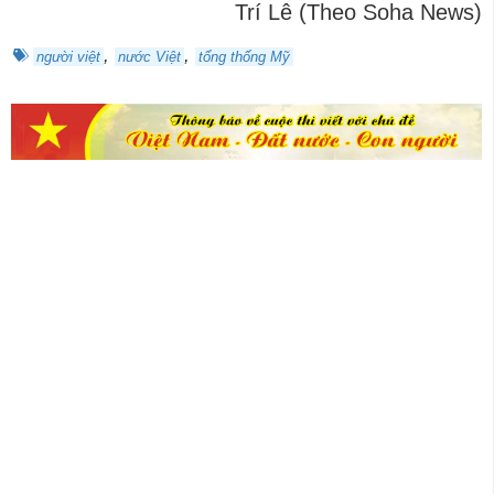
Trí Lê (Theo Soha News)
,
,
người việt
nước Việt
tổng thống Mỹ