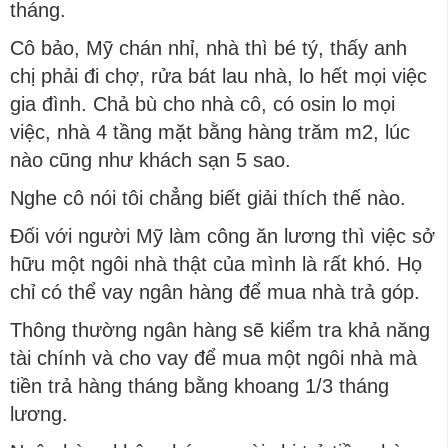
tháng.
Cô bảo, Mỹ chán nhỉ, nhà thì bé tý, thấy anh
chị phải đi chợ, rửa bát lau nhà, lo hết mọi việc
gia đình. Chả bù cho nhà cô, có osin lo mọi
việc, nhà 4 tầng mặt bằng hàng trăm m2, lúc
nào cũng như khách sạn 5 sao.
Nghe cô nói tôi chẳng biết giải thích thế nào.
Đối với người Mỹ làm công ăn lương thì việc sở
hữu một ngôi nhà thật của mình là rất khó. Họ
chỉ có thể vay ngân hàng để mua nhà trả góp.
Thông thường ngân hàng sẽ kiểm tra khả năng
tài chính và cho vay để mua một ngôi nhà mà
tiền trả hàng tháng bằng khoang 1/3 tháng
lương.