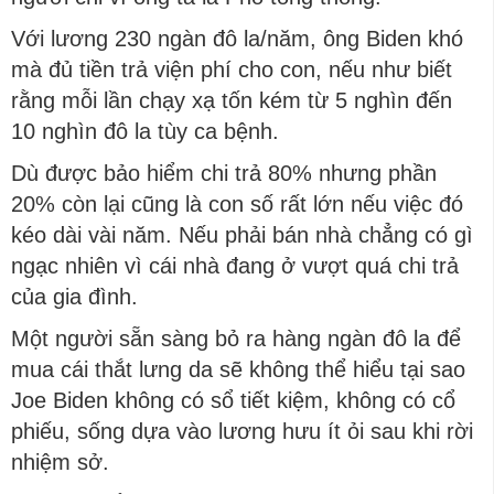
Với lương 230 ngàn đô la/năm, ông Biden khó
mà đủ tiền trả viện phí cho con, nếu như biết
rằng mỗi lần chạy xạ tốn kém từ 5 nghìn đến
10 nghìn đô la tùy ca bệnh.
Dù được bảo hiểm chi trả 80% nhưng phần
20% còn lại cũng là con số rất lớn nếu việc đó
kéo dài vài năm. Nếu phải bán nhà chẳng có gì
ngạc nhiên vì cái nhà đang ở vượt quá chi trả
của gia đình.
Một người sẵn sàng bỏ ra hàng ngàn đô la để
mua cái thắt lưng da sẽ không thể hiểu tại sao
Joe Biden không có sổ tiết kiệm, không có cổ
phiếu, sống dựa vào lương hưu ít ỏi sau khi rời
nhiệm sở.