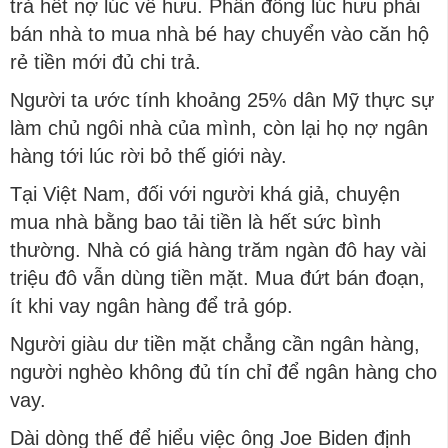
trả hết nợ lúc về hưu. Phần đông lúc hưu phải
bán nhà to mua nhà bé hay chuyển vào căn hộ
rẻ tiền mới đủ chi trả.
Người ta ước tính khoảng 25% dân Mỹ thực sự
làm chủ ngôi nhà của mình, còn lại họ nợ ngân
hàng tới lúc rời bỏ thế giới này.
Tại Việt Nam, đối với người khá giả, chuyện
mua nhà bằng bao tải tiền là hết sức bình
thường. Nhà có giá hàng trăm ngàn đô hay vài
triệu đô vẫn dùng tiền mặt. Mua đứt bán đoạn,
ít khi vay ngân hàng để trả góp.
Người giàu dư tiền mặt chẳng cần ngân hàng,
người nghèo không đủ tín chỉ để ngân hàng cho
vay.
Dài dòng thế để hiểu việc ông Joe Biden định