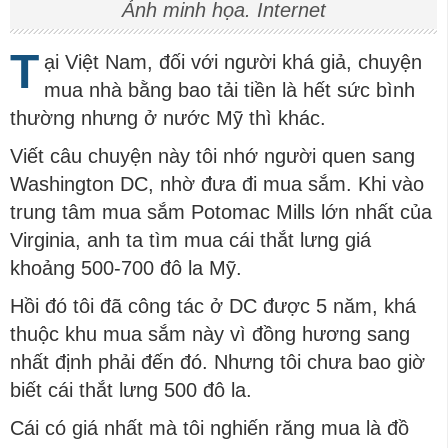
Ảnh minh họa. Internet
T
ại Việt Nam, đối với người khá giả, chuyện
mua nhà bằng bao tải tiền là hết sức bình
thường nhưng ở nước Mỹ thì khác.
Viết câu chuyện này tôi nhớ người quen sang
Washington DC, nhờ đưa đi mua sắm. Khi vào
trung tâm mua sắm Potomac Mills lớn nhất của
Virginia, anh ta tìm mua cái thắt lưng giá
khoảng 500-700 đô la Mỹ.
Hồi đó tôi đã công tác ở DC được 5 năm, khá
thuộc khu mua sắm này vì đồng hương sang
nhất định phải đến đó. Nhưng tôi chưa bao giờ
biết cái thắt lưng 500 đô la.
Cái có giá nhất mà tôi nghiến răng mua là đồ