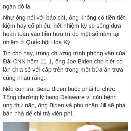
ngàn đô la.
Như ông nói với báo chí, ông không có tiền tiết
kiệm hay cổ phiếu, hết nhiệm kỳ sẽ sống dựa
hoàn toàn vào tiền hưu trí do một số năm tại
nhiệm ở Quốc hội Hoa Kỳ.
Tin cho hay, trong chương trình phỏng vấn của
Đài CNN hôm 11-1, ông Joe Biden cho biết có
lần chia sẻ với cấp trên trong một bữa ăn trưa
cùng nhau rằng:
Nếu con trai Beau Biden buộc phải từ chức
Tổng chưởng lý bang Delaware vì căn bệnh
ung thư não, ông Biden và phu nhân Jill sẽ phải
bán nhà để chi trả viện phí.