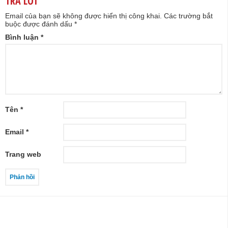
TRẢ LỜI
Email của bạn sẽ không được hiển thị công khai.
Các trường bắt
buộc được đánh dấu
*
Bình luận
*
Tên
*
Email
*
Trang web