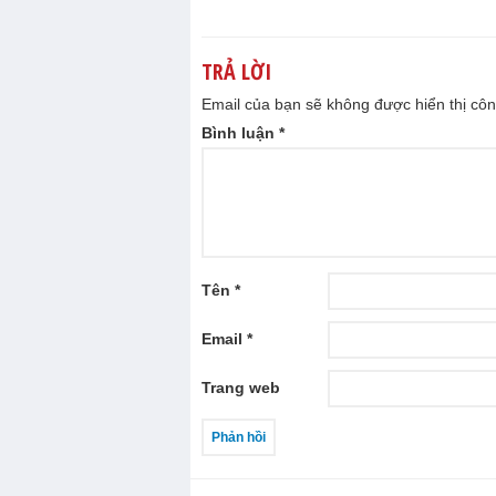
TRẢ LỜI
Email của bạn sẽ không được hiển thị côn
Bình luận
*
Tên
*
Email
*
Trang web