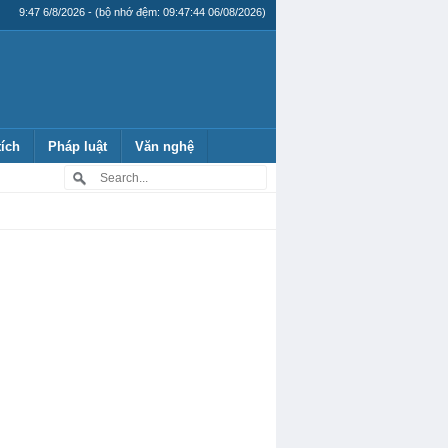
9:47 6/8/2026 - (bộ nhớ đệm: 09:47:44 06/08/2026)
tích
Pháp luật
Văn nghệ