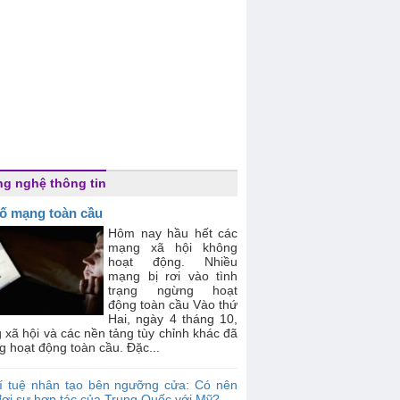
g nghệ thông tin
ố mạng toàn cầu
Hôm nay hầu hết các
mạng xã hội không
hoạt động. Nhiều
mạng bị rơi vào tình
trạng ngừng hoạt
động toàn cầu Vào thứ
Hai, ngày 4 tháng 10,
xã hội và các nền tảng tùy chỉnh khác đã
 hoạt động toàn cầu. Đặc...
rí tuệ nhân tạo bên ngưỡng cửa: Có nên
đợi sự hợp tác của Trung Quốc với Mỹ?