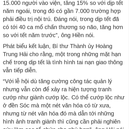
15.000 người vào viện, tăng 15% so với dịp tết
năm ngoái, trong đó có gần 7.000 trường hợp
phải điều trị nội trú. Đáng nói, trong dịp tết đã
có tới 40 ca mổ chấn thương sọ não, tăng hơn
so với tết năm trước”, ông Hiền nói.
Phát biểu kết luận, Bí thư Thành ủy Hoàng
Trung Hải cho rằng, một trong những mặt hạn
chế trong dịp tết là tình hình tai nạn giao thông
vẫn tiếp diễn.
“Với lễ hội dù tăng cường công tác quản lý
nhưng vẫn còn để xảy ra hiện tượng tranh
cướp như giành cướp lộc. Có thể cướp lộc như
ở đền Sóc mà một nét văn hóa có từ xưa,
nhưng từ nét văn hóa đó mà dẫn tới những
hình ảnh tranh giành thì cũng cần phải nghiên