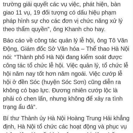
trường giải quyết các vụ việc, phát hiện, bàn
giao 11 vụ, 19 đối tượng có dấu hiệu phạm
pháp hình sự cho các đơn vị chức năng xử lý
theo thẩm quyền”, ông Khanh cho hay.
Báo cáo về công tác quản lý lễ hội, ông Tô Văn
Động, Giám đốc Sở Văn hóa – Thể thao Hà Nội
nói: “Thành phố Hà Nội đang kiểm soát được
công tác tổ chức lễ hội. Việc quản lý, tổ chức lễ
hội năm nay tốt hơn năm ngoái. Việc cướp lễ
hội ở đền Sóc (huyện Sóc Sơn) cũng diễn ra
không có bạo lực. Đương nhiên cướp lộc là
phải có chen lấn, nhưng không để xảy ra tình
trạng ẩu đả”.
Bí thư Thành ủy Hà Nội Hoàng Trung Hải khẳng
định, Hà Nội tổ chức các hoạt động và phục vụ