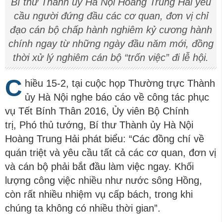
Bí thư Thành ủy Hà Nội Hoàng Trung Hải yêu
cầu người đứng đầu các cơ quan, đơn vị chỉ
đạo cán bộ chấp hành nghiêm kỷ cương hành
chính ngay từ những ngày đầu năm mới, đồng
thời xử lý nghiêm cán bộ “trốn việc” đi lễ hội.
C
hiều 15-2, tại cuộc họp Thường trực Thành
ủy Hà Nội nghe báo cáo về công tác phục
vụ Tết Bính Thân 2016, Ủy viên Bộ Chính
trị, Phó thủ tướng, Bí thư Thành ủy Hà Nội
Hoàng Trung Hải phát biểu: “Các đồng chí về
quán triệt và yêu cầu tất cả các cơ quan, đơn vị
và cán bộ phải bắt đầu làm việc ngay. Khối
lượng công việc nhiều như nước sông Hồng,
còn rất nhiều nhiệm vụ cấp bách, trong khi
chúng ta không có nhiều thời gian”.