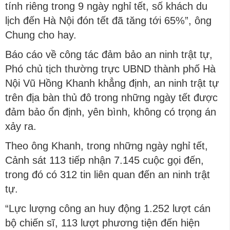
tính riêng trong 9 ngày nghỉ tết, số khách du
lịch đến Hà Nội đón tết đã tăng tới 65%”, ông
Chung cho hay.
Báo cáo về công tác đảm bảo an ninh trật tự,
Phó chủ tịch thường trực UBND thành phố Hà
Nội Vũ Hồng Khanh khẳng định, an ninh trật tự
trên địa bàn thủ đô trong những ngày tết được
đảm bảo ổn định, yên bình, không có trọng án
xảy ra.
Theo ông Khanh, trong những ngày nghỉ tết,
Cảnh sát 113 tiếp nhận 7.145 cuộc gọi đến,
trong đó có 312 tin liên quan đến an ninh trật
tự.
“Lực lượng công an huy động 1.252 lượt cán
bộ chiến sĩ, 113 lượt phương tiện đến hiện