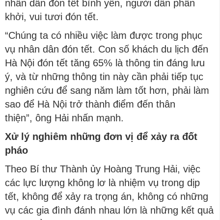
nhân dân đón tết bình yên, người dân phấn
khởi, vui tươi đón tết.
“Chúng ta có nhiều việc làm được trong phục
vụ nhân dân đón tết. Con số khách du lịch đến
Hà Nội đón tết tăng 65% là thông tin đáng lưu
ý, và từ những thông tin này cần phải tiếp tục
nghiên cứu để sang năm làm tốt hơn, phải làm
sao để Hà Nội trở thành điểm đến thân
thiện”, ông Hải nhấn mạnh.
Xử lý nghiêm những đơn vị để xảy ra đốt
pháo
Theo Bí thư Thành ủy Hoàng Trung Hải, việc
các lực lượng không lơ là nhiệm vụ trong dịp
tết, không để xảy ra trọng án, không có những
vụ các gia đình đánh nhau lớn là những kết quả