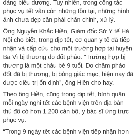
đáng biểu dương. Tuy nhiên, trong công tác
phục vụ tết vẫn còn những tồn tại, những hình
ảnh chưa đẹp cần phải chấn chỉnh, xử lý.
Ông Nguyễn Khắc Hiền, Giám đốc Sở Y tế Hà
Nội cho biết, trong dịp tết, cơ quan y tế đã tiếp
nhận và cấp cứu cho một trường hợp tại huyện
Ba Vì bị thương do đốt pháo. “Trường hợp bị
thương là một cháu bé 9 tuổi. Do châm pháo
đốt đã bị thương, bị bỏng giác mạc, hiện nay đã
được điều trị ổn định”, ông Hiền cho hay.
Theo ông Hiền, cũng trong dịp tết, bình quân
mỗi ngày nghỉ tết các bệnh viện trên địa bàn
thủ đô có hơn 1.200 cán bộ, y bác sĩ ứng trực
phục vụ.
“Trong 9 ngày tết các bệnh viện tiếp nhận hơn