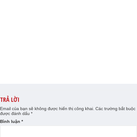
TRẢ LỜI
Email của bạn sẽ không được hiển thị công khai.
Các trường bắt buộc
được đánh dấu
*
Bình luận
*