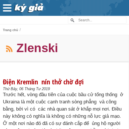
/
Trang chủ
Zlenski
Điện Kremlin nín thở chờ đợi
Thứ Bảy, 06 Tháng Tư 2019
Trước hết, vòng đầu tiên của cuộc bầu cử tổng thống ở
Ukraina là một cuộc cạnh tranh sòng phẳng và công
bằng, bởi vì có các nhà quan sát ở khắp mọi nơi. Điều
này không có nghĩa là không có những nỗ lực giả mạo.
Ở một nơi nào đó đã có sự đánh cắp để ủng hộ người