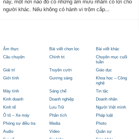
này, một nơi nào đó có những âm mưu nhằm có lợi cho
người khác. Nếu không có hành vi trộm cắp...
Ẩm thực
Bài viết chọn lọc
Bài viết khác
Câu chuyện
Chính trị
Chuyên mục cuối
tuần
Giải trí
Truyện cười
Giáo dục
Giới tính
Gương sáng
Khoa học – Công
nghệ
Máy tính
Sáng chế
Tin tặc
Kinh doanh
Doanh nghiệp
Doanh nhân
Kinh tế
Lưu Trữ
Người Việt mình
Ô tô – Xe máy
Phân tích
Pháp luật
Phóng sự điều tra
Media
Photo
Audio
Video
Quân sự