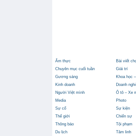
Ẩm thực
Bài viết ch
Chuyên mục cuối tuần
Giải trí
Gương sáng
Khoa học –
Kinh doanh
Doanh nghi
Người Việt mình
Ô tô – Xe 
Media
Photo
Sự cố
Sự kiện
Thế giới
Chiến sự
Thông báo
Tội phạm
Du lịch
Tâm linh