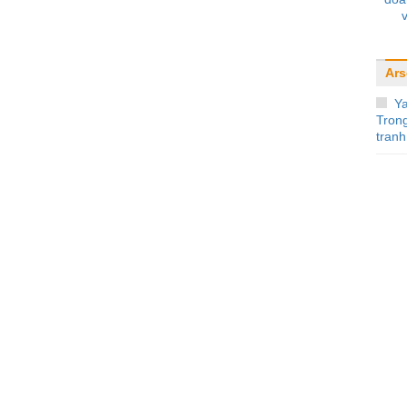
Ars
Y
Tron
tranh