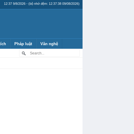
12:37 9/8/2026 - (bộ nhớ đệm: 12:37:38 09/08/2026)
tích
Pháp luật
Văn nghệ