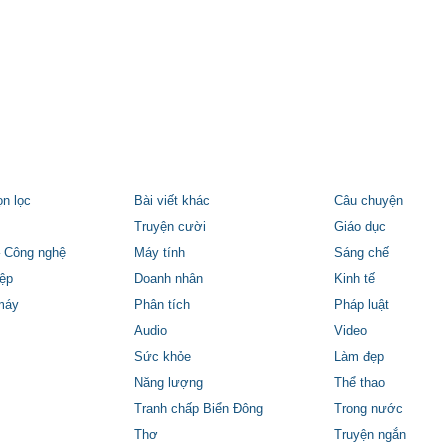
ọn lọc
Bài viết khác
Câu chuyện
Truyện cười
Giáo dục
 Công nghệ
Máy tính
Sáng chế
ệp
Doanh nhân
Kinh tế
máy
Phân tích
Pháp luật
Audio
Video
Sức khỏe
Làm đẹp
Năng lượng
Thể thao
Tranh chấp Biển Đông
Trong nước
Thơ
Truyện ngắn