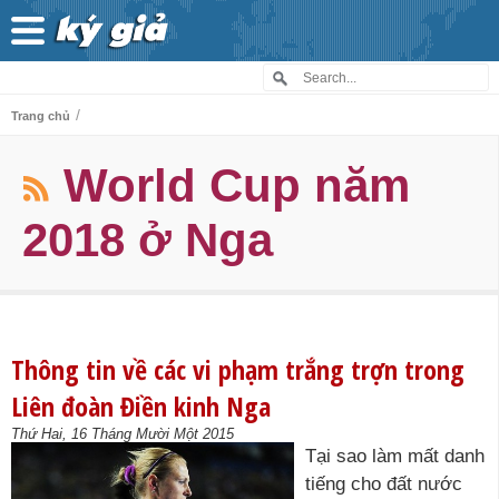
/
Trang chủ
World Cup năm
2018 ở Nga
Thông tin về các vi phạm trắng trợn trong
Liên đoàn Điền kinh Nga
Thứ Hai, 16 Tháng Mười Một 2015
Tại sao làm mất danh
tiếng cho đất nước