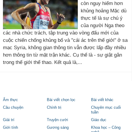
còn nguy hiểm hơn
khủng hoảng Mặc dù
thực tế là sự chú ý
của người Nga theo
các nhà chức trách, tập trung vào vòng đấu mới của
cuộc chiến chống khủng bố và "cái ác trên thế giới" ở sa
mạc Syria, không gian thông tin vẫn được lấp đầy nhiều
hơn thông tin từ mặt trận khác. Cụ thể là - sự giật gân
trong thế giới thể thao. Kết quả là,...
Ẩm thực
Bài viết chọn lọc
Bài viết khác
Câu chuyện
Chính trị
Chuyên mục cuối
tuần
Giải trí
Truyện cười
Giáo dục
Giới tính
Gương sáng
Khoa học – Công