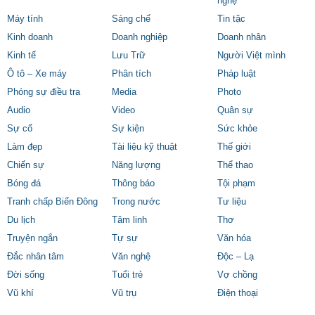
nghệ
Máy tính
Sáng chế
Tin tặc
Kinh doanh
Doanh nghiệp
Doanh nhân
Kinh tế
Lưu Trữ
Người Việt mình
Ô tô – Xe máy
Phân tích
Pháp luật
Phóng sự điều tra
Media
Photo
Audio
Video
Quân sự
Sự cố
Sự kiện
Sức khỏe
Làm đẹp
Tài liệu kỹ thuật
Thế giới
Chiến sự
Năng lượng
Thể thao
Bóng đá
Thông báo
Tội phạm
Tranh chấp Biển Đông
Trong nước
Tư liệu
Du lịch
Tâm linh
Thơ
Truyện ngắn
Tự sự
Văn hóa
Đắc nhân tâm
Văn nghệ
Độc – Lạ
Đời sống
Tuổi trẻ
Vợ chồng
Vũ khí
Vũ trụ
Điện thoại