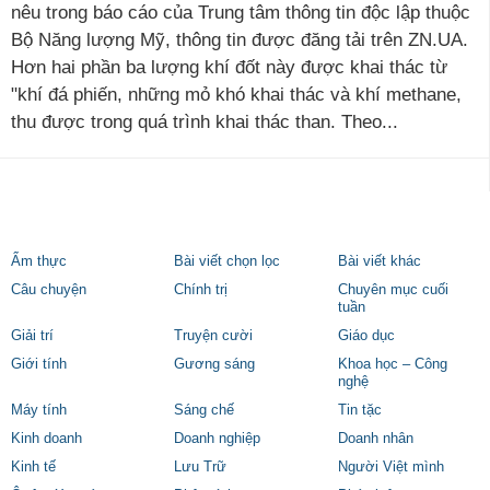
nêu trong báo cáo của Trung tâm thông tin độc lập thuộc
Bộ Năng lượng Mỹ, thông tin được đăng tải trên ZN.UA.
Hơn hai phần ba lượng khí đốt này được khai thác từ
"khí đá phiến, những mỏ khó khai thác và khí methane,
thu được trong quá trình khai thác than. Theo...
Ẩm thực
Bài viết chọn lọc
Bài viết khác
Câu chuyện
Chính trị
Chuyên mục cuối
tuần
Giải trí
Truyện cười
Giáo dục
Giới tính
Gương sáng
Khoa học – Công
nghệ
Máy tính
Sáng chế
Tin tặc
Kinh doanh
Doanh nghiệp
Doanh nhân
Kinh tế
Lưu Trữ
Người Việt mình