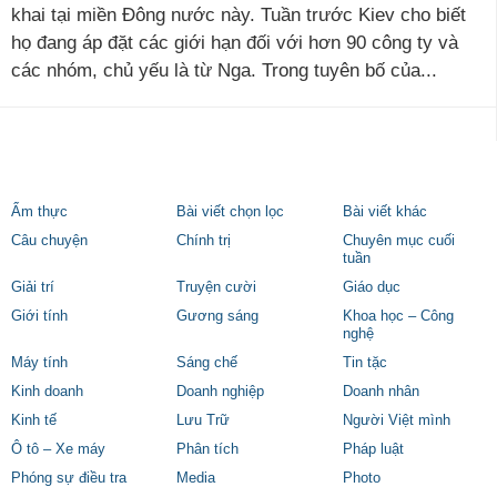
khai tại miền Đông nước này. Tuần trước Kiev cho biết
họ đang áp đặt các giới hạn đối với hơn 90 công ty và
các nhóm, chủ yếu là từ Nga. Trong tuyên bố của...
Ẩm thực
Bài viết chọn lọc
Bài viết khác
Câu chuyện
Chính trị
Chuyên mục cuối
tuần
Giải trí
Truyện cười
Giáo dục
Giới tính
Gương sáng
Khoa học – Công
nghệ
Máy tính
Sáng chế
Tin tặc
Kinh doanh
Doanh nghiệp
Doanh nhân
Kinh tế
Lưu Trữ
Người Việt mình
Ô tô – Xe máy
Phân tích
Pháp luật
Phóng sự điều tra
Media
Photo