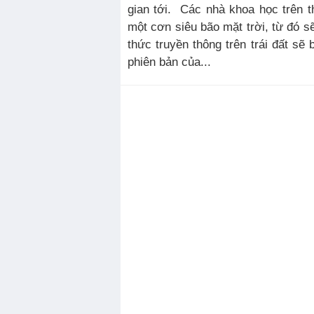
gian tới. Các nhà khoa học trên t
một cơn siêu bão mặt trời, từ đó s
thức truyền thông trên trái đất sẽ
phiên bản của...