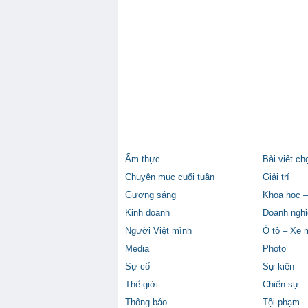
Ẩm thực
Bài viết ch
Chuyên mục cuối tuần
Giải trí
Gương sáng
Khoa học –
Kinh doanh
Doanh nghi
Người Việt mình
Ô tô – Xe 
Media
Photo
Sự cố
Sự kiện
Thế giới
Chiến sự
Thông báo
Tội phạm