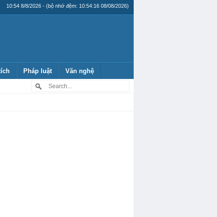
10:54 8/8/2026 - (bộ nhớ đệm: 10:54:16 08/08/2026)
tích
Pháp luật
Văn nghệ