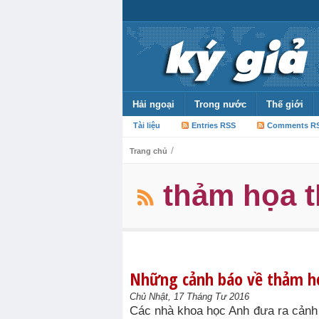
Hải ngoại
Trong nước
Thế giới
Tài liệu
Entries RSS
Comments R
/
Trang chủ
thảm họa t
Những cảnh báo về thảm h
Chủ Nhật, 17 Tháng Tư 2016
Các nhà khoa học Anh đưa ra cảnh 