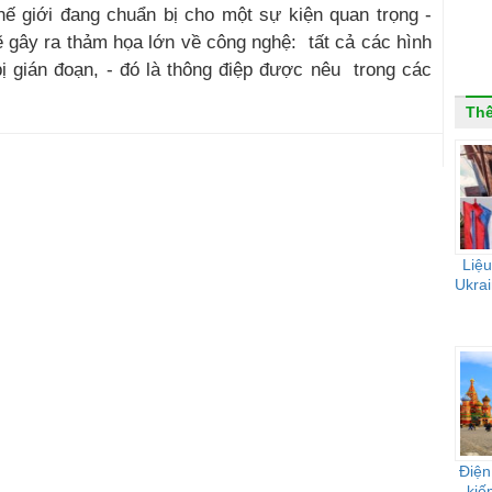
hế giới đang chuẩn bị cho một sự kiện quan trọng -
ẽ gây ra thảm họa lớn về công nghệ: tất cả các hình
 bị gián đoạn, - đó là thông điệp được nêu trong các
Thế
Liệu
Ukrai
Điện
kiế