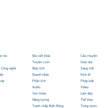
ọn lọc
Bài viết khác
Câu chuyện
Truyện cười
Giáo dục
 Công nghệ
Máy tính
Sáng chế
ệp
Doanh nhân
Kinh tế
máy
Phân tích
Pháp luật
Audio
Video
Sức khỏe
Làm đẹp
Năng lượng
Thể thao
Tranh chấp Biển Đông
Trong nước