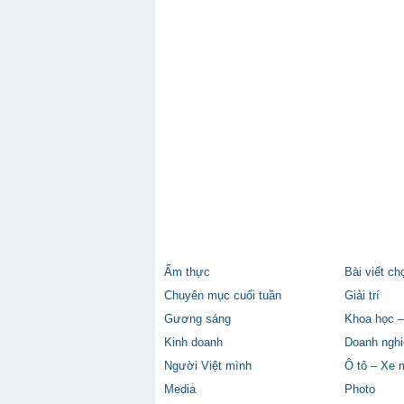
Ẩm thực
Bài viết ch
Chuyên mục cuối tuần
Giải trí
Gương sáng
Khoa học –
Kinh doanh
Doanh nghi
Người Việt mình
Ô tô – Xe 
Media
Photo