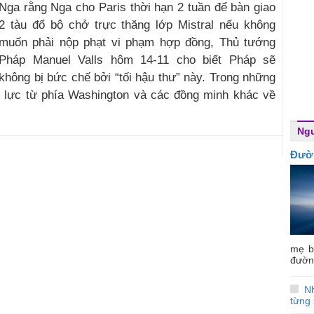
Nga rằng Nga cho Paris thời hạn 2 tuần để bàn giao
2 tàu đổ bộ chở trực thăng lớp Mistral nếu không
muốn phải nộp phạt vi phạm hợp đồng, Thủ tướng
Pháp Manuel Valls hôm 14-11 cho biết Pháp sẽ
không bị bức chế bởi “tối hậu thư” này. Trong những
p lực từ phía Washington và các đồng minh khác về
Ngư
Đườ
mẹ b
đường
N
từng 