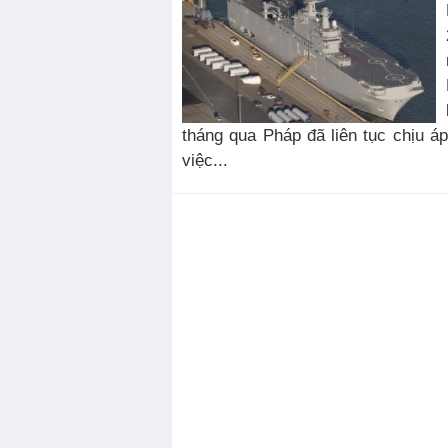
tháng qua Pháp đã liên tục chịu á
việc...