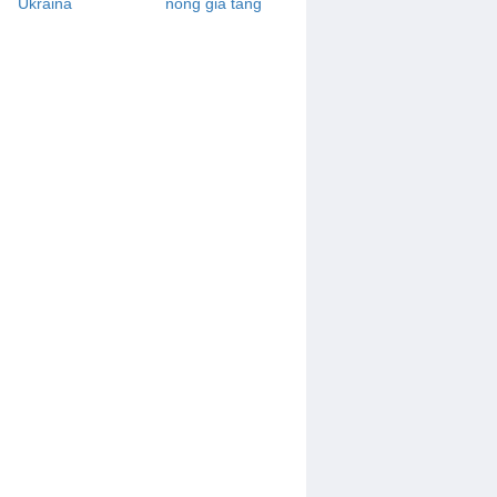
Ukraina
nóng gia tăng