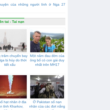
huyện của những người lính ở Nga 27
ên tai - Tai nạn
 trăm chuyến bay
Một năm đau đớn của
Nga bị hủy do thời
ông bố có con gái duy
tiết xấu
nhất trên MH17
nổ hạt nhân ở địa
Ở Pakistan số nạn
n tỉnh Kharkov,
nhân của các đợt nắng