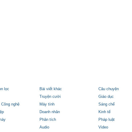
ọn lọc
Bài viết khác
Câu chuyện
Truyện cười
Giáo dục
 Công nghệ
Máy tính
Sáng chế
ệp
Doanh nhân
Kinh tế
máy
Phân tích
Pháp luật
Audio
Video