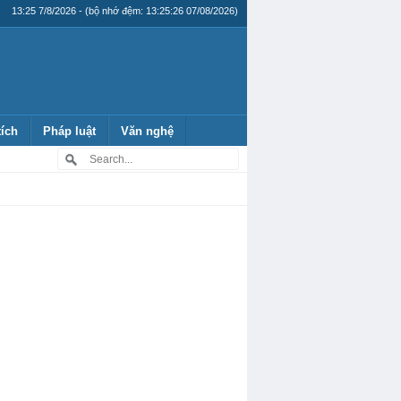
13:25 7/8/2026 - (bộ nhớ đệm: 13:25:26 07/08/2026)
tích
Pháp luật
Văn nghệ