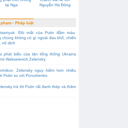
lại Nga
Nguyễn Hà Đông
 phạm - Pháp luật
atsenyuk: Đôi mắt của Putin đẫm máu.
g chúng không có gì ngoài đau khổ, chiến
, nô dịch
i phát biểu của tân tổng thống Ukraina
mir Alekseievich Zelensky.
ortnikov: Zelensky nguy hiểm hơn nhiều
ới Putin so với Poroshenko
lensky trả lời Putin rất đanh thép và thâm