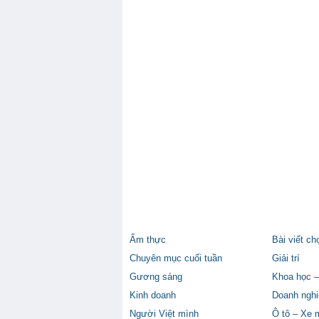
Ẩm thực
Bài viết ch
Chuyên mục cuối tuần
Giải trí
Gương sáng
Khoa học –
Kinh doanh
Doanh nghi
Người Việt mình
Ô tô – Xe 