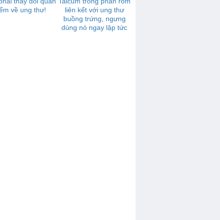
hải thay đổi quan
Talcum trong phấn rôm
ểm về ung thư!
liên kết với ung thư
buồng trứng, ngưng
dùng nó ngay lập tức