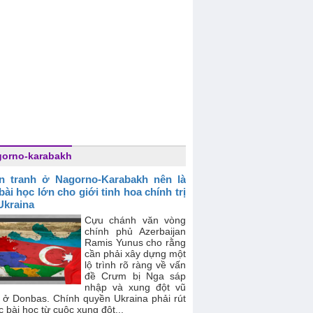
orno-karabakh
n tranh ở Nagorno-Karabakh nên là
bài học lớn cho giới tinh hoa chính trị
Ukraina
Cựu chánh văn vòng
chính phủ Azerbaijan
Ramis Yunus cho rằng
cần phải xây dựng một
lộ trình rõ ràng về vấn
đề Crưm bị Nga sáp
nhập và xung đột vũ
g ở Donbas. Chính quyền Ukraina phải rút
c bài học từ cuộc xung đột...