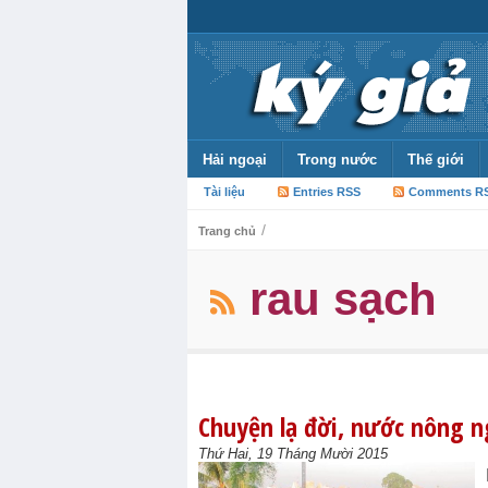
Hải ngoại
Trong nước
Thế giới
Tài liệu
Entries RSS
Comments R
/
Trang chủ
rau sạch
Chuyện lạ đời, nước nông n
Thứ Hai, 19 Tháng Mười 2015