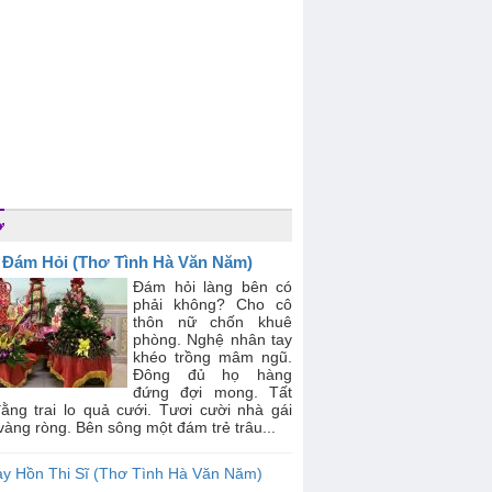
ơ
 Đám Hỏi (Thơ Tình Hà Văn Năm)
Đám hỏi làng bên có
phải không? Cho cô
thôn nữ chốn khuê
phòng. Nghệ nhân tay
khéo trồng mâm ngũ.
Đông đủ họ hàng
đứng đợi mong. Tất
đằng trai lo quả cưới. Tươi cười nhà gái
àng ròng. Bên sông một đám trẻ trâu...
ay Hồn Thi Sĩ (Thơ Tình Hà Văn Năm)