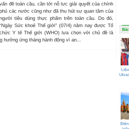
vấn đề toàn cầu, cần tới nỗ lực giải quyết của chính
phủ các nước cũng như đã thu hút sự quan tâm của
người tiêu dùng thực phẩm trên toàn cầu. Do đó,
“Ngày Sức khoẻ Thế giới” (07/4) năm nay được Tổ
Bài
chức Y tế Thế giới (WHO) lựa chọn với chủ đề là
g hưởng ứng tháng hành động vì an...
Liệu
Ukrai
Điện
kiế