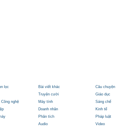
ọn lọc
Bài viết khác
Câu chuyện
Truyện cười
Giáo dục
 Công nghệ
Máy tính
Sáng chế
ệp
Doanh nhân
Kinh tế
máy
Phân tích
Pháp luật
Audio
Video