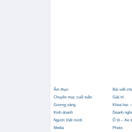
Ẩm thực
Bài viết ch
Chuyên mục cuối tuần
Giải trí
Gương sáng
Khoa học –
Kinh doanh
Doanh nghi
Người Việt mình
Ô tô – Xe 
Media
Photo