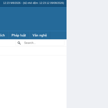
12:23 9/8/2026 - (bộ nhớ đệm: 12:23:12 09/08/2026)
tích
Pháp luật
Văn nghệ