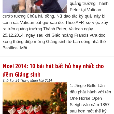
quảng trường Thánh
Peter tại Vatican
cướp tượng Chúa hài đồng. Nữ đạo tặc kỳ quái này bị
cảnh sát Vatican bắt giữ sau đó. Theo AFP, sự việc xảy
ra trên quảng trường Thánh Peter, Vatican ngày
25.12.2014, ngay sau khi Giáo hoàng Francis vừa đọc
xong thông điệp mừng Giáng sinh từ ban công nhà thờ
Basilica. Một...
Noel 2014: 10 bài hát bất hủ hay nhất cho
đêm Giáng sinh
Thứ Tư, 24 Tháng Mười Hai 2014
1. Jingle Bells Lần
đầu phát hành với tên
One Horse Open
Sleigh vào năm 1857,
sau hơn một thế kỷ