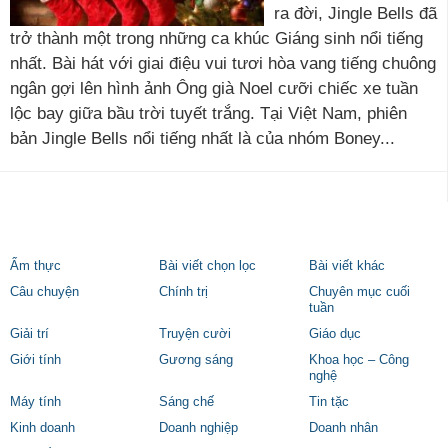
ra đời, Jingle Bells đã
trở thành một trong những ca khúc Giáng sinh nổi tiếng
nhất. Bài hát với giai điệu vui tươi hòa vang tiếng chuông
ngân gợi lên hình ảnh Ông già Noel cưỡi chiếc xe tuần
lộc bay giữa bầu trời tuyết trắng. Tại Việt Nam, phiên
bản Jingle Bells nổi tiếng nhất là của nhóm Boney...
Ẩm thực
Bài viết chọn lọc
Bài viết khác
Câu chuyện
Chính trị
Chuyên mục cuối
tuần
Giải trí
Truyện cười
Giáo dục
Giới tính
Gương sáng
Khoa học – Công
nghệ
Máy tính
Sáng chế
Tin tặc
Kinh doanh
Doanh nghiệp
Doanh nhân