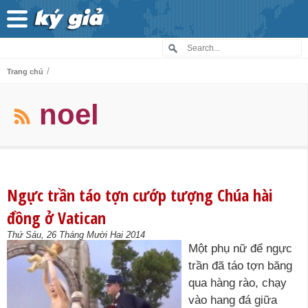
/
Trang chủ
noel
Ngực trần táo tợn cướp tượng Chúa hài
đồng ở Vatican
Thứ Sáu, 26 Tháng Mười Hai 2014
Một phụ nữ để ngực
trần đã táo tợn băng
qua hàng rào, chạy
vào hang đá giữa