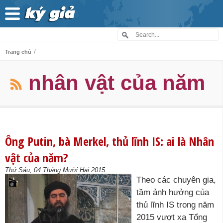
/
Trang chủ
nhân vật của năm
Ông Putin, bà Merkel, thủ lĩnh IS: ai là Nhân
vật của năm?
Thứ Sáu, 04 Tháng Mười Hai 2015
Theo các chuyên gia,
tầm ảnh hưởng của
thủ lĩnh IS trong năm
2015 vượt xa Tổng