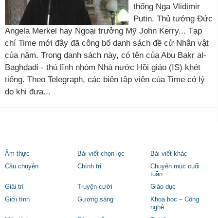
thống Nga Vlidimir
Putin, Thủ tướng Đức
Angela Merkel hay Ngoại trưởng Mỹ John Kerry... Tạp
chí Time mới đây đã công bố danh sách đề cử Nhân vật
của năm. Trong danh sách này, có tên của Abu Bakr al-
Baghdadi - thủ lĩnh nhóm Nhà nước Hồi giáo (IS) khét
tiếng. Theo Telegraph, các biên tập viên của Time có lý
do khi đưa...
Ẩm thực
Bài viết chọn lọc
Bài viết khác
Câu chuyện
Chính trị
Chuyên mục cuối
tuần
Giải trí
Truyện cười
Giáo dục
Giới tính
Gương sáng
Khoa học – Công
nghệ