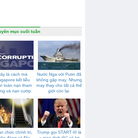
yên mục cuối tuần
ây là cách mà
Nước Nga với Putin đã
ngapore kết liễu
không gặp may. Nhưng
n toàn nạn tham
may thay cho tất cả thế
ng và nạn cướp.
giới còn lại.
n chức chính trị,
Trump gọi START-III là
iên đàng và Địa
« giao dịch tồi" có lợi