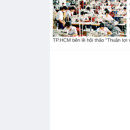
TP.HCM bên lề hội thảo “Thuận lợi v