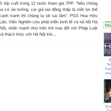
ở tốp cuối trong 12 nước tham gia TPP. “Nếu chúng
ta cứ ảo tưởng, coi giá lao động thấp là một lợi thế
cạnh tranh thì chúng ta sẽ sai lầm”. PGS Hoa Hữu
Lân, Viện Nghiên cứu phát triển kinh tế và xã hội Hà
Chu
Nội, nhấn mạnh như trên khi trao đổi với Pháp Luật
à thách thức với Hà Nội khi...
Đ
Si
hoà
nhũ
Qua
Th