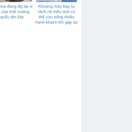
ina đang lấy lại vị
Khoang máy bay tự
ế của một cường
tách rời kiểu mới có
quốc tên lửa
thể cứu sống nhiều
hành khách khi gặp sự
cố