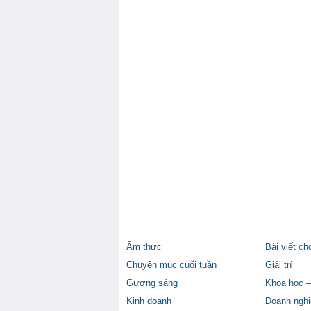
Ẩm thực
Bài viết ch
Chuyên mục cuối tuần
Giải trí
Gương sáng
Khoa học –
Kinh doanh
Doanh nghi