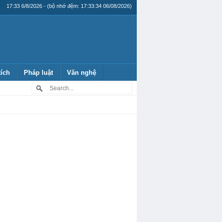
17:33 6/8/2026 - (bộ nhớ đệm: 17:33:34 06/08/2026)
tích
Pháp luật
Văn nghệ