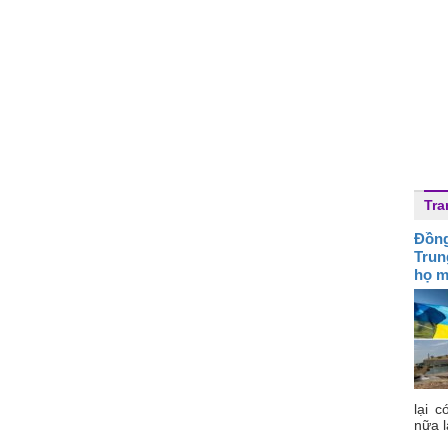
Tra
Đồng
Trun
họ m
lại c
nữa l