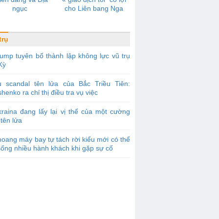
ngục
cho Liên bang Nga
trụ
ump tuyên bố thành lập không lực vũ trụ
Kỳ
ụ scandal tên lửa của Bắc Triều Tiên:
henko ra chỉ thị điều tra vụ việc
raina đang lấy lại vị thế của một cường
tên lửa
oang máy bay tự tách rời kiểu mới có thể
ống nhiều hành khách khi gặp sự cố