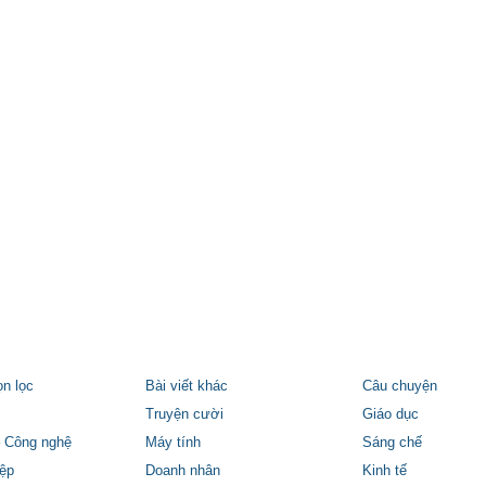
ọn lọc
Bài viết khác
Câu chuyện
Truyện cười
Giáo dục
 Công nghệ
Máy tính
Sáng chế
ệp
Doanh nhân
Kinh tế