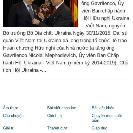
ông Gavrilenco, Ủy
viên Ban chấp hành
Hội Hữu nghị Ukraina
– Việt Nam, nguyên
Bộ trưởng Bộ Địa chất Ukraina Ngày 30/11/2015, Đại sứ
quán Việt Nam tại Ukraina đã long trọng tổ chức lễ trao
Huân chương Hữu nghị của Nhà nước ta tặng ông
Gavrilenco Nicolai Mephodievich, Ủy viên Ban Chấp
hành Hội Ukraina - Việt Nam (nhiệm kỳ 2014-2019), Chủ
tịch Hội Ukraina -...
Ẩm thực
Bài viết chọn lọc
Bài viết khác
Câu chuyện
Chính trị
Chuyên mục cuối
tuần
Giải trí
Truyện cười
Giáo dục